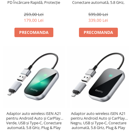
PD Încărcare Rapidă, Protecție
Conectare automată, 5.8 GHz,
Supratensiune, Ventilare
Plug & Play
259,00 Lei
599,00 Lei
179,00 Lei
339,00 Lei
PRECOMANDA
PRECOMANDA
Adaptor auto wireless iSEN A21
Adaptor auto wireless iSEN A21
pentru Android Auto și CarPlay,
pentru Android Auto și CarPlay,
Verde, USB și Type-C, Conectare
Negru, USB și Type-C, Conectare
automată, 5.8 GHz, Plug & Play
automată, 5.8 GHz, Plug & Play