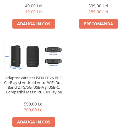
599,00 Lei
49,00 Lei
289,00 Lei
19,00 Lei
PRECOMANDA
ADAUGA IN COS
Adaptor Wireless iSEN CP2A PRO
CarPlay și Android Auto, WiFi Dual
Band 2.4G/5G, USB-A și USB-C,
Compatibil Mașini cu CarPlay pe
Fir
599,00 Lei
369,00 Lei
ADAUGA IN COS