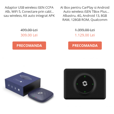
Adaptor USB wireless iSEN CCPA
AI Box pentru CarPlay si Android
Alb, WiFi 5, Conectare prin cablu
Auto wireless iSEN TBox Plus
sau wireless, Kit auto integrat APK
Albastru, 4G, Android 13, 8GB
RAM, 128GB ROM, Qualcomm
OctaCore, GPS
499,00 Lei
1.399,00 Lei
309,00 Lei
1.129,00 Lei
PRECOMANDA
PRECOMANDA