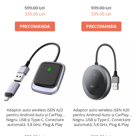
599,00 Lei
599,00 Lei
339,00 Lei
339,00 Lei
PRECOMANDA
PRECOMANDA
Adaptor auto wireless iSEN A23
Adaptor auto wireless iSEN A20
pentru Android Auto și CarPlay,
pentru Android Auto și CarPlay,
Negru, USB și Type-C, Conectare
Negru, USB și Type-C, Conectare
automată, 5.8 GHz, Plug & Play
automată, 5.8 GHz, Plug & Play