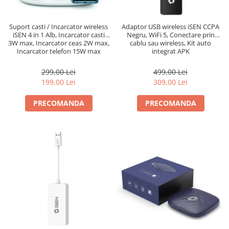
Suport casti / Incarcator wireless
Adaptor USB wireless iSEN CCPA
iSEN 4 in 1 Alb, Incarcator casti
Negru, WiFi 5, Conectare prin
3W max, Incarcator ceas 2W max,
cablu sau wireless, Kit auto
Incarcator telefon 15W max
integrat APK
299,00 Lei
499,00 Lei
199,00 Lei
309,00 Lei
PRECOMANDA
PRECOMANDA