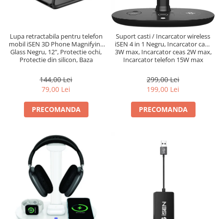
Lupa retractabila pentru telefon
Suport casti / Incarcator wireless
mobil iSEN 3D Phone Magnifying
iSEN 4 in 1 Negru, Incarcator casti
Glass Negru, 12", Protectie ochi,
3W max, Incarcator ceas 2W max,
Protectie din silicon, Baza
Incarcator telefon 15W max
ajustabila
144,00 Lei
299,00 Lei
79,00 Lei
199,00 Lei
PRECOMANDA
PRECOMANDA