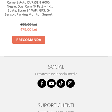
Cameră Auto DVR iSEN H006,
Negru, Dual Cam 4K Față + 4K
Spate, Ecran 3", WiFi, GPS, G-
Sensor, Parking Monitor, Suport
Card 256GB
699,00 Lei
479,00 Lei
PRECOMANDA
SOCIAL
Urmareste-ne in social media
SUPORT CLIENTI