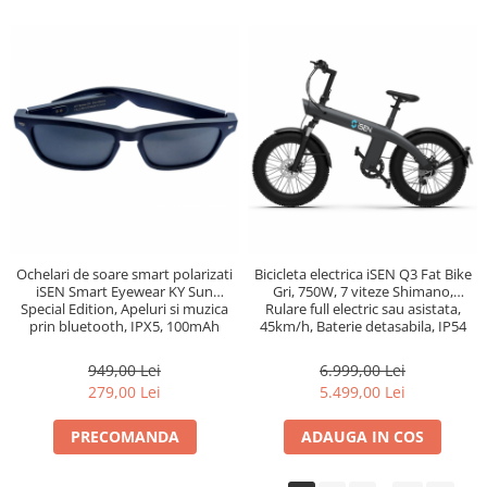
Ochelari de soare smart polarizati
Bicicleta electrica iSEN Q3 Fat Bike
iSEN Smart Eyewear KY Sun
Gri, 750W, 7 viteze Shimano,
Special Edition, Apeluri si muzica
Rulare full electric sau asistata,
prin bluetooth, IPX5, 100mAh
45km/h, Baterie detasabila, IP54
949,00 Lei
6.999,00 Lei
279,00 Lei
5.499,00 Lei
PRECOMANDA
ADAUGA IN COS