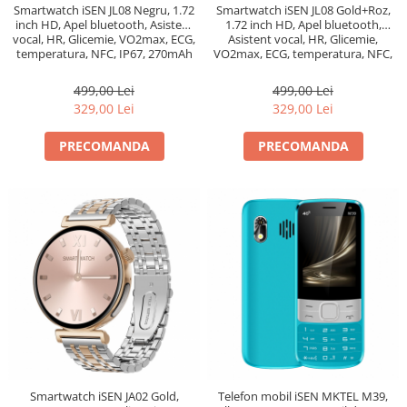
Smartwatch iSEN JL08 Negru, 1.72
Smartwatch iSEN JL08 Gold+Roz,
inch HD, Apel bluetooth, Asistent
1.72 inch HD, Apel bluetooth,
vocal, HR, Glicemie, VO2max, ECG,
Asistent vocal, HR, Glicemie,
temperatura, NFC, IP67, 270mAh
VO2max, ECG, temperatura, NFC,
IP67, 270mAh
499,00 Lei
499,00 Lei
329,00 Lei
329,00 Lei
PRECOMANDA
PRECOMANDA
Smartwatch iSEN JA02 Gold,
Telefon mobil iSEN MKTEL M39,