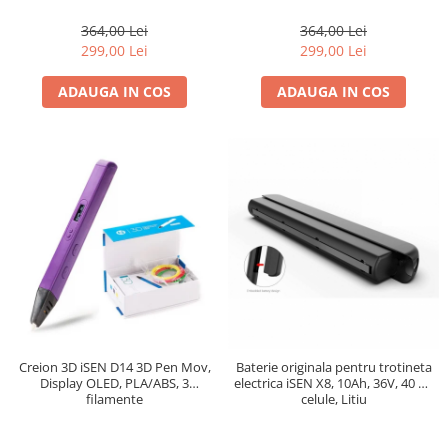
364,00 Lei
364,00 Lei
299,00 Lei
299,00 Lei
ADAUGA IN COS
ADAUGA IN COS
Creion 3D iSEN D14 3D Pen Mov,
Baterie originala pentru trotineta
Display OLED, PLA/ABS, 3
electrica iSEN X8, 10Ah, 36V, 40 de
filamente
celule, Litiu