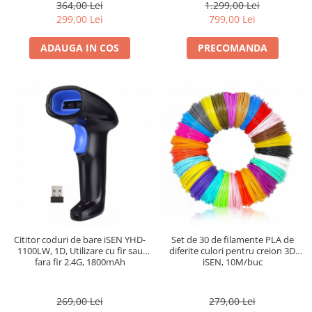
364,00 Lei
1.299,00 Lei
299,00 Lei
799,00 Lei
ADAUGA IN COS
PRECOMANDA
Cititor coduri de bare iSEN YHD-
Set de 30 de filamente PLA de
1100LW, 1D, Utilizare cu fir sau
diferite culori pentru creion 3D
fara fir 2.4G, 1800mAh
iSEN, 10M/buc
269,00 Lei
279,00 Lei