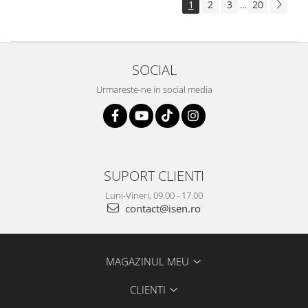
1
2
3
20
...
SOCIAL
Urmareste-ne in social media
SUPORT CLIENTI
Luni-Vineri, 09.00 - 17.00
contact@isen.ro
MAGAZINUL MEU
CLIENTI