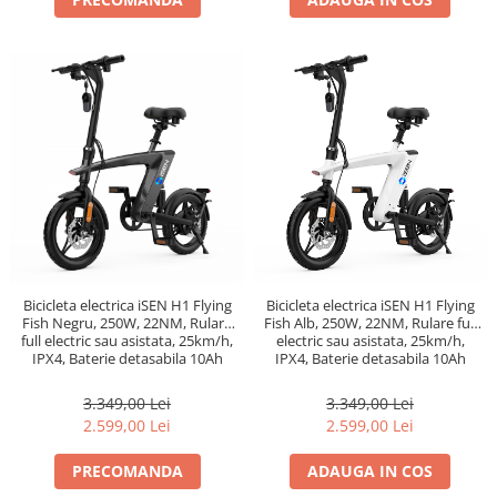
Bicicleta electrica iSEN H1 Flying
Bicicleta electrica iSEN H1 Flying
Fish Negru, 250W, 22NM, Rulare
Fish Alb, 250W, 22NM, Rulare full
full electric sau asistata, 25km/h,
electric sau asistata, 25km/h,
IPX4, Baterie detasabila 10Ah
IPX4, Baterie detasabila 10Ah
3.349,00 Lei
3.349,00 Lei
2.599,00 Lei
2.599,00 Lei
PRECOMANDA
ADAUGA IN COS