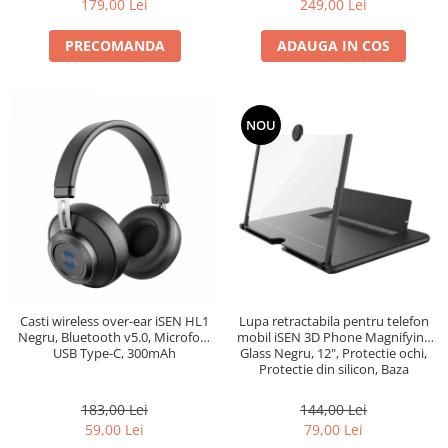
179,00 Lei
249,00 Lei
PRECOMANDA
ADAUGA IN COS
NOU
Casti wireless over-ear iSEN HL1
Lupa retractabila pentru telefon
Negru, Bluetooth v5.0, Microfon,
mobil iSEN 3D Phone Magnifying
USB Type-C, 300mAh
Glass Negru, 12", Protectie ochi,
Protectie din silicon, Baza
ajustabila
183,00 Lei
144,00 Lei
59,00 Lei
79,00 Lei