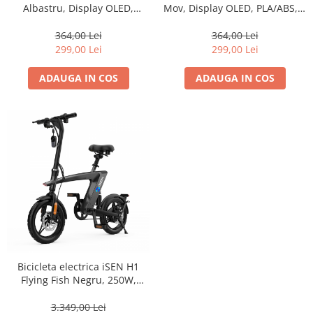
Albastru, Display OLED,
Mov, Display OLED, PLA/ABS, 3
PLA/ABS, 3 filamente
filamente
364,00 Lei
364,00 Lei
299,00 Lei
299,00 Lei
ADAUGA IN COS
ADAUGA IN COS
Bicicleta electrica iSEN H1
Flying Fish Negru, 250W,
22NM, Rulare full electric sau
asistata, 25km/h, IPX4, Baterie
3.349,00 Lei