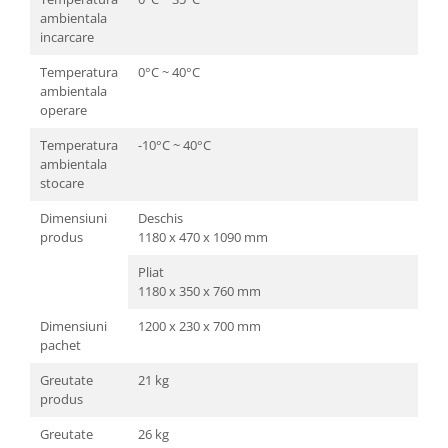
ambientala
incarcare
Temperatura
0°C ~ 40°C
ambientala
operare
Temperatura
-10°C ~ 40°C
ambientala
stocare
Dimensiuni
Deschis
produs
1180 x 470 x 1090 mm
Pliat
1180 x 350 x 760 mm
Dimensiuni
1200 x 230 x 700 mm
pachet
Greutate
21 kg
produs
Greutate
26 kg