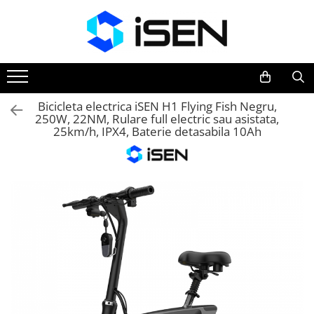
Trotinete
Trotinete electrice
Piese si accesorii
Bicicleta electrica iSEN H1 Flying Fish Negru,
250W, 22NM, Rulare full electric sau asistata,
25km/h, IPX4, Baterie detasabila 10Ah