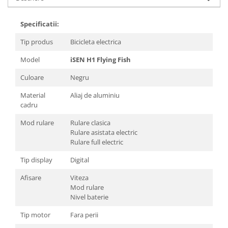
Specificatii:
Tip produs
Bicicleta electrica
Model
iSEN H1 Flying Fish
Culoare
Negru
Material
Aliaj de aluminiu
cadru
Mod rulare
Rulare clasica
Rulare asistata electric
Rulare full electric
Tip display
Digital
Afisare
Viteza
Mod rulare
Nivel baterie
Tip motor
Fara perii