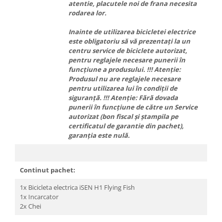
atentie, placutele noi de frana necesita
rodarea lor.
Inainte de utilizarea bicicletei electrice
este obligatoriu să vă prezentați la un
centru service de biciclete autorizat,
pentru reglajele necesare punerii în
funcțiune a produsului. !!! Atenție:
Produsul nu are reglajele necesare
pentru utilizarea lui în condiții de
siguranță. !!! Atenție: Fără dovada
punerii în funcțiune de către un Service
autorizat (bon fiscal și ștampila pe
certificatul de garantie din pachet),
garanția este nulă.
Continut pachet:
1x Bicicleta electrica iSEN H1 Flying Fish
1x Incarcator
2x Chei