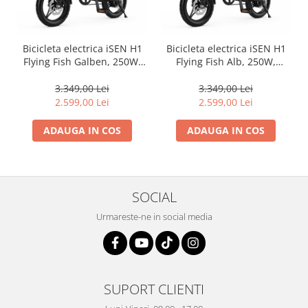
Bicicleta electrica iSEN H1
Bicicleta electrica iSEN H1
Flying Fish Galben, 250W,
Flying Fish Alb, 250W,
22NM, Rulare full electric
22NM, Rulare full electric
sau asistata, 25km/h, IPX4,
sau asistata, 25km/h, IPX4,
3.349,00 Lei
3.349,00 Lei
Baterie detasabila 10Ah
Baterie detasabila 10Ah
2.599,00 Lei
2.599,00 Lei
ADAUGA IN COS
ADAUGA IN COS
SOCIAL
Urmareste-ne in social media
SUPORT CLIENTI