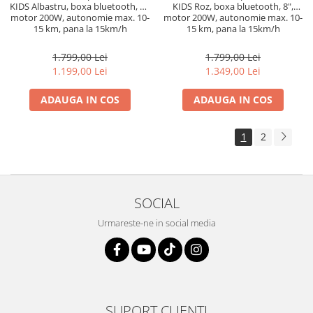
KIDS Albastru, boxa bluetooth, 8",
KIDS Roz, boxa bluetooth, 8",
motor 200W, autonomie max. 10-
motor 200W, autonomie max. 10-
15 km, pana la 15km/h
15 km, pana la 15km/h
1.799,00 Lei
1.799,00 Lei
1.199,00 Lei
1.349,00 Lei
ADAUGA IN COS
ADAUGA IN COS
1
2
SOCIAL
Urmareste-ne in social media
SUPORT CLIENTI