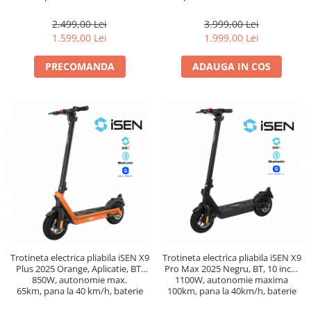
detasabila
detasabila 15.6Ah
2.499,00 Lei
3.999,00 Lei
1.599,00 Lei
1.999,00 Lei
PRECOMANDA
ADAUGA IN COS
Trotineta electrica pliabila iSEN X9
Trotineta electrica pliabila iSEN X9
Plus 2025 Orange, Aplicatie, BT,
Pro Max 2025 Negru, BT, 10 inch,
850W, autonomie max.
1100W, autonomie maxima
65km, pana la 40 km/h, baterie
100km, pana la 40km/h, baterie
detasabila 15.6Ah
detasabila