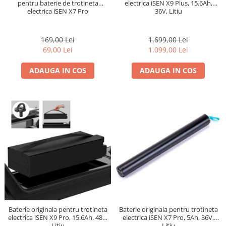
pentru baterie de trotineta
electrica iSEN X9 Plus, 15.6Ah,
electrica iSEN X7 Pro
36V, Litiu
169,00 Lei
1.699,00 Lei
69,00 Lei
1.099,00 Lei
ADAUGA IN COS
ADAUGA IN COS
Baterie originala pentru trotineta
Baterie originala pentru trotineta
electrica iSEN X9 Pro, 15.6Ah, 48V,
electrica iSEN X7 Pro, 5Ah, 36V,
Litiu
Litiu