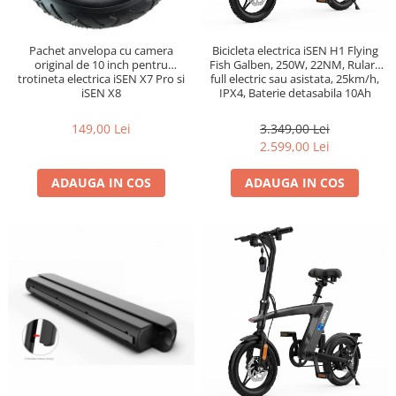
Pachet anvelopa cu camera
Bicicleta electrica iSEN H1 Flying
original de 10 inch pentru
Fish Galben, 250W, 22NM, Rulare
trotineta electrica iSEN X7 Pro si
full electric sau asistata, 25km/h,
iSEN X8
IPX4, Baterie detasabila 10Ah
149,00 Lei
3.349,00 Lei
2.599,00 Lei
ADAUGA IN COS
ADAUGA IN COS