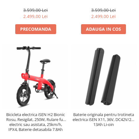
baterie detasabila
baterie detasabila
3.599,00 Lei
3.599,00 Lei
2.499,00 Lei
2.499,00 Lei
PRECOMANDA
ADAUGA IN COS
Bicicleta electrica iSEN H2 Bionic
Baterie originala pentru trotineta
Rosu, Resigilat, 250W, Rulare full
electrica iSEN X11, 36V, DC42V/2A,
electric sau asistata, 25km/h,
13Ah Li-oin
IPX4, Baterie detasabila 7.8Ah