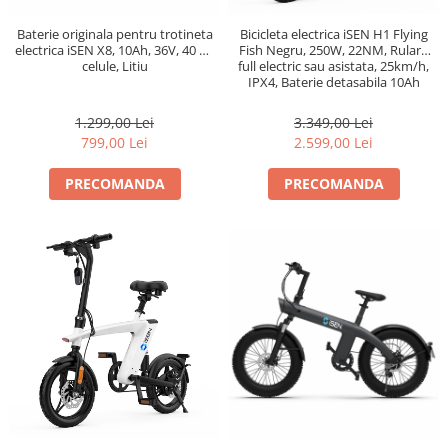
Baterie originala pentru trotineta
Bicicleta electrica iSEN H1 Flying
electrica iSEN X8, 10Ah, 36V, 40 de
Fish Negru, 250W, 22NM, Rulare
celule, Litiu
full electric sau asistata, 25km/h,
IPX4, Baterie detasabila 10Ah
1.299,00 Lei
3.349,00 Lei
799,00 Lei
2.599,00 Lei
PRECOMANDA
PRECOMANDA