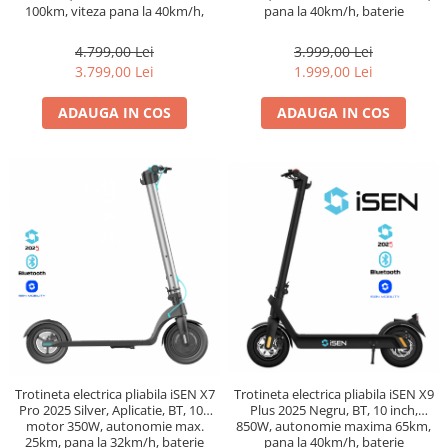
100km, viteza pana la 40km/h,
pana la 40km/h, baterie
baterie detasabila 48V 18.2A
detasabila 15.6Ah
4.799,00 Lei
3.999,00 Lei
3.799,00 Lei
1.999,00 Lei
ADAUGA IN COS
ADAUGA IN COS
Trotineta electrica pliabila iSEN X7
Trotineta electrica pliabila iSEN X9
Pro 2025 Silver, Aplicatie, BT, 10",
Plus 2025 Negru, BT, 10 inch,
motor 350W, autonomie max.
850W, autonomie maxima 65km,
25km, pana la 32km/h, baterie
pana la 40km/h, baterie