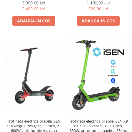
3.999,00 Lei
1.199,00 Lei
2.499,00 Lei
599,00 Lei
ADAUGA IN COS
ADAUGA IN COS
Trotineta electrica pliabila iSEN
Trotineta electrica pliabila iSEN X9
X10 Negru, Resigilat, 11 inch, 2x
Plus 2025 Verde, BT, 10 inch,
600W, autonomie maxima
850W, autonomie maxima 65km,