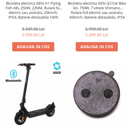
Bicicleta electrica iSEN H1 Flying
Bicicleta electrica iSEN Q3 Fat Bike
Fish Alb, 250W, 22NM, Rulare full
Gri, 750W, 7 viteze Shimano,
electric sau asistata, 25km/h,
Rulare full electric sau asistata,
IPX4, Baterie detasabila 10Ah
45km/h, Baterie detasabila, IP54
3.349,00 Lei
6.999,00 Lei
2.599,00 Lei
5.499,00 Lei
ADAUGA IN COS
ADAUGA IN COS