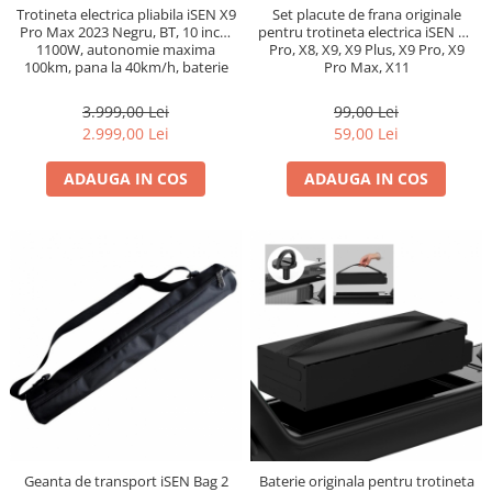
Trotineta electrica pliabila iSEN X9
Set placute de frana originale
Pro Max 2023 Negru, BT, 10 inch,
pentru trotineta electrica iSEN X7
1100W, autonomie maxima
Pro, X8, X9, X9 Plus, X9 Pro, X9
100km, pana la 40km/h, baterie
Pro Max, X11
detasabila
3.999,00 Lei
99,00 Lei
2.999,00 Lei
59,00 Lei
ADAUGA IN COS
ADAUGA IN COS
Geanta de transport iSEN Bag 2
Baterie originala pentru trotineta