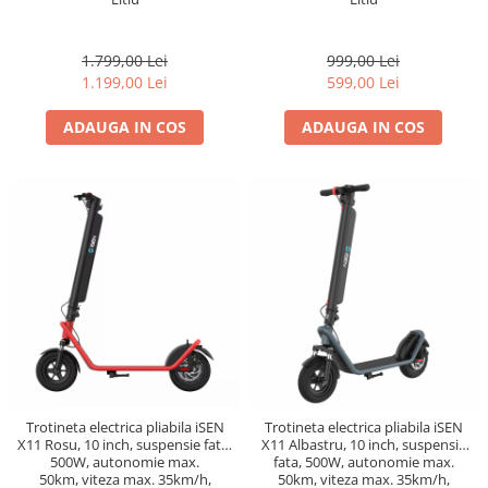
1.799,00 Lei
999,00 Lei
1.199,00 Lei
599,00 Lei
ADAUGA IN COS
ADAUGA IN COS
Trotineta electrica pliabila iSEN
Trotineta electrica pliabila iSEN
X11 Rosu, 10 inch, suspensie fata,
X11 Albastru, 10 inch, suspensie
500W, autonomie max.
fata, 500W, autonomie max.
50km, viteza max. 35km/h,
50km, viteza max. 35km/h,