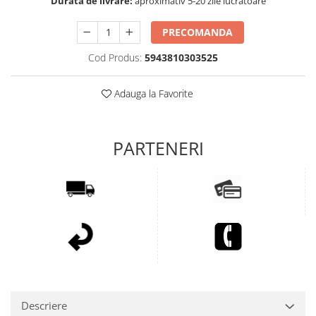
Durata de livrare:
aproximativ 5-20 zile lucratoare
PRECOMANDA
Cod Produs:
5943810303525
Adauga la Favorite
Descriere