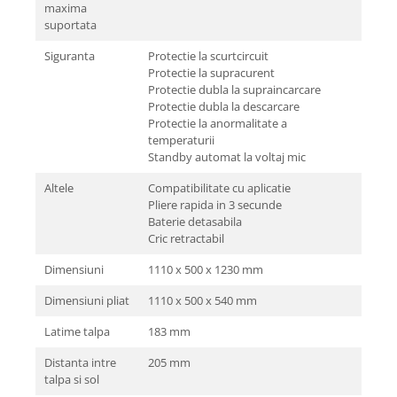
maxima
suportata
Siguranta
Protectie la scurtcircuit
Protectie la supracurent
Protectie dubla la supraincarcare
Protectie dubla la descarcare
Protectie la anormalitate a
temperaturii
Standby automat la voltaj mic
Altele
Compatibilitate cu aplicatie
Pliere rapida in 3 secunde
Baterie detasabila
Cric retractabil
Dimensiuni
1110 x 500 x 1230 mm
Dimensiuni pliat
1110 x 500 x 540 mm
Latime talpa
183 mm
Distanta intre
205 mm
talpa si sol