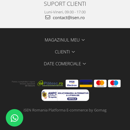
SUPORT CLIENTI
Luni-Vineri, 09.00 - 17.00
contact@isen.ro
MAGAZINUL MEU
CLIENTI
DATE COMERCIALE
iSEN Romania
Platforma E-commerce by Gomag