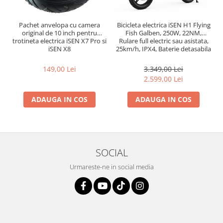
Pachet anvelopa cu camera
Bicicleta electrica iSEN H1 Flying
original de 10 inch pentru
Fish Galben, 250W, 22NM,
trotineta electrica iSEN X7 Pro si
Rulare full electric sau asistata,
iSEN X8
25km/h, IPX4, Baterie detasabila
10Ah
149,00 Lei
3.349,00 Lei
2.599,00 Lei
ADAUGA IN COS
ADAUGA IN COS
SOCIAL
Urmareste-ne in social media