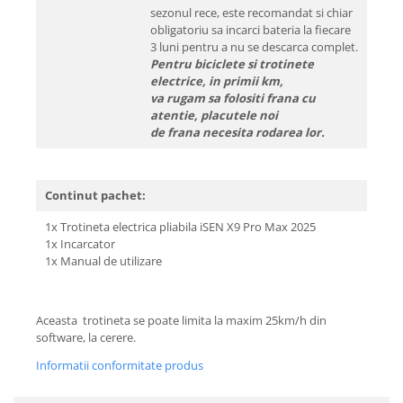
sezonul rece, este recomandat si chiar
obligatoriu sa incarci bateria la fiecare
3 luni pentru a nu se descarca complet.
Pentru biciclete si trotinete
electrice, in primii km,
va rugam sa folositi frana cu
atentie, placutele noi
de frana necesita rodarea lor.
Continut pachet:
1x Trotineta electrica pliabila iSEN X9 Pro Max 2025
1x Incarcator
1x Manual de utilizare
Aceasta trotineta se poate limita la maxim 25km/h din
software, la cerere.
Informatii conformitate produs