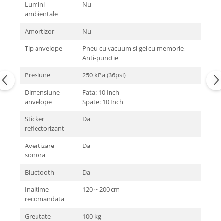
Lumini
Nu
ambientale
Amortizor
Nu
Tip anvelope
Pneu cu vacuum si gel cu memorie,
Anti-punctie
Presiune
250 kPa (36psi)
Dimensiune
Fata: 10 Inch
anvelope
Spate: 10 Inch
Sticker
Da
reflectorizant
Avertizare
Da
sonora
Bluetooth
Da
Inaltime
120 ~ 200 cm
recomandata
Greutate
100 kg