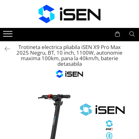
Trotinete
Trotinete electrice
Piese si accesorii
Trotineta electrica pliabila iSEN X9 Pro Max
2025 Negru, BT, 10 inch, 1100W, autonomie
maxima 100km, pana la 40km/h, baterie
detasabila