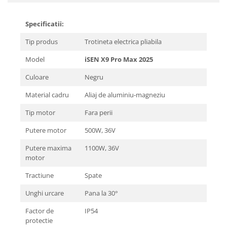
Specificatii:
Tip produs
Trotineta electrica pliabila
Model
iSEN X9 Pro Max 2025
Culoare
Negru
Material cadru
Aliaj de aluminiu-magneziu
Tip motor
Fara perii
Putere motor
500W, 36V
Putere maxima
1100W, 36V
motor
Tractiune
Spate
Unghi urcare
Pana la 30°
Factor de
IP54
protectie