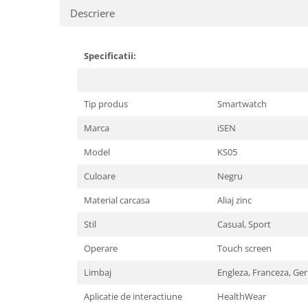
Descriere
Specificatii:
Tip produs
Smartwatch
Marca
iSEN
Model
KS05
Culoare
Negru
Material carcasa
Aliaj zinc
Stil
Casual, Sport
Operare
Touch screen
Limbaj
Engleza, Franceza, Ger
Aplicatie de interactiune
HealthWear