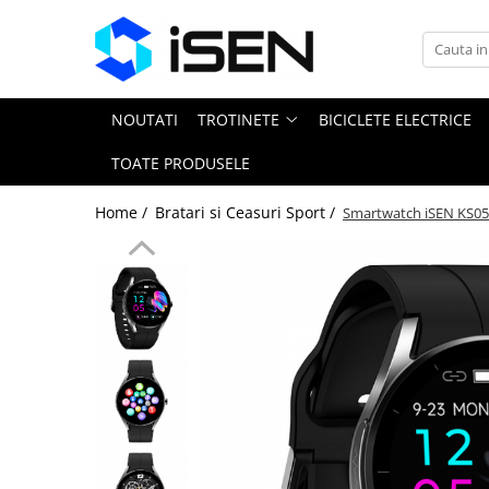
Trotinete
Trotinete electrice
NOUTATI
TROTINETE
BICICLETE ELECTRICE
Piese si accesorii
TOATE PRODUSELE
Home /
Bratari si Ceasuri Sport /
Smartwatch iSEN KS05 N