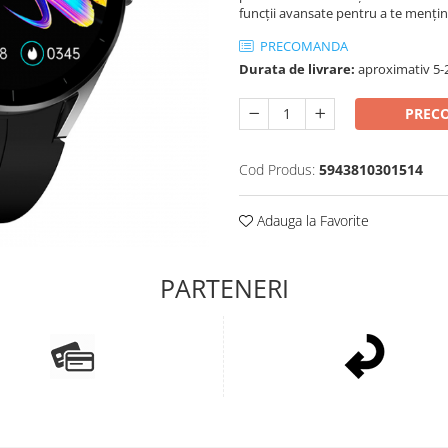
funcții avansate pentru a te mențin
PRECOMANDA
Durata de livrare:
aproximativ 5-2
PREC
Cod Produs:
5943810301514
Adauga la Favorite