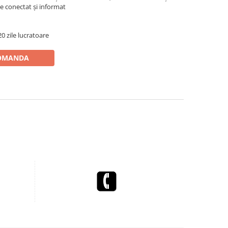
e conectat și informat
0 zile lucratoare
OMANDA