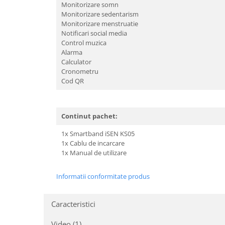
Monitorizare somn
Monitorizare sedentarism
Monitorizare menstruatie
Notificari social media
Control muzica
Alarma
Calculator
Cronometru
Cod QR
Continut pachet:
1x Smartband iSEN KS05
1x Cablu de incarcare
1x Manual de utilizare
Informatii conformitate produs
Caracteristici
Video
(1)