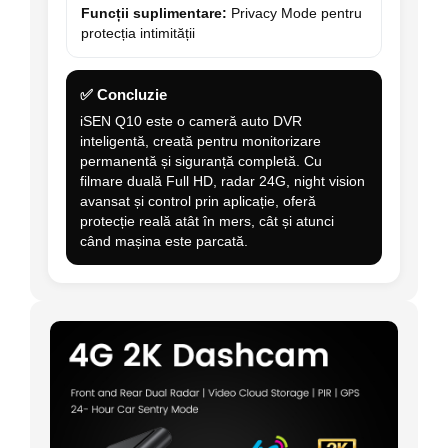
Funcții suplimentare:
Privacy Mode pentru
protecția intimității
✅ Concluzie
iSEN Q10 este o cameră auto DVR
inteligentă, creată pentru monitorizare
permanentă și siguranță completă. Cu
filmare duală Full HD, radar 24G, night vision
avansat și control prin aplicație, oferă
protecție reală atât în mers, cât și atunci
când mașina este parcată.