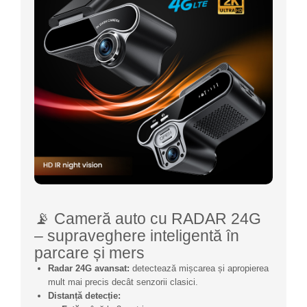
📡 Cameră auto cu RADAR 24G
– supraveghere inteligentă în
parcare și mers
Radar 24G avansat:
detectează mișcarea și apropierea
mult mai precis decât senzorii clasici.
Distanță detecție: