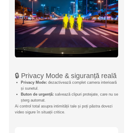
🔒 Privacy Mode & siguranță reală
Privacy Mode:
dezactivează complet camera interioară
și sunetul.
Buton de urgență:
salvează clipuri protejate, care nu se
șterg automat.
Ai control total asupra intimității tale și poți păstra dovezi
video sigure în situații critice.