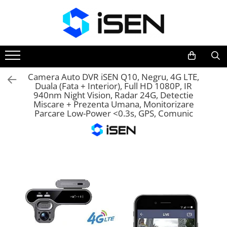
Trotinete
Trotinete electrice
Piese si accesorii
Camera Auto DVR iSEN Q10, Negru, 4G LTE,
Duala (Fata + Interior), Full HD 1080P, IR
940nm Night Vision, Radar 24G, Detectie
Miscare + Prezenta Umana, Monitorizare
Parcare Low-Power <0.3s, GPS, Comunic