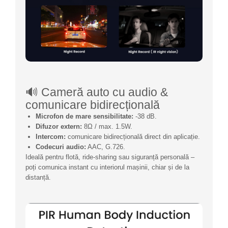
🔊 Cameră auto cu audio &
comunicare bidirecțională
Microfon de mare sensibilitate:
-38 dB.
Difuzor extern:
8Ω / max. 1.5W.
Intercom:
comunicare bidirecțională direct din aplicație.
Codecuri audio:
AAC, G.726.
Ideală pentru flotă, ride-sharing sau siguranță personală –
poți comunica instant cu interiorul mașinii, chiar și de la
distanță.