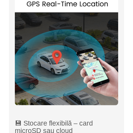
💾 Stocare flexibilă – card
microSD sau cloud