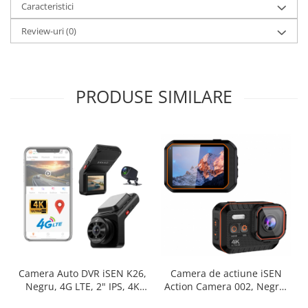
Caracteristici
Review-uri
(0)
PRODUSE SIMILARE
Camera de actiune iSEN
Camera Auto DVR iSEN K26,
Action Camera 002, Negru,
Negru, 4G LTE, 2" IPS, 4K
4K, UltraHD, HD 2.0",
Ultra HD, Unghi de