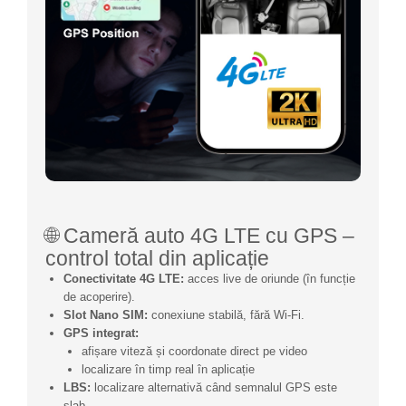
🌐 Cameră auto 4G LTE cu GPS –
control total din aplicație
Conectivitate 4G LTE:
acces live de oriunde (în funcție
de acoperire).
Slot Nano SIM:
conexiune stabilă, fără Wi-Fi.
GPS integrat:
afișare viteză și coordonate direct pe video
localizare în timp real în aplicație
LBS:
localizare alternativă când semnalul GPS este
slab.