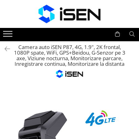
Trotinete
Trotinete electrice
Piese si accesorii
Camera auto iSEN P87, 4G, 1.9", 2K frontal,
1080P spate, WiFi, GPS+Beidou, G-Senzor pe 3
axe, Viziune nocturna, Monitorizare parcare,
Inregistrare continua, Monitorizare la distanta