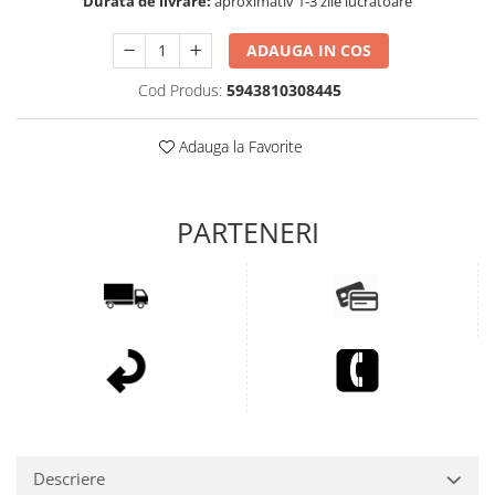
Durata de livrare:
aproximativ 1-3 zile lucratoare
ADAUGA IN COS
Cod Produs:
5943810308445
Adauga la Favorite
Descriere