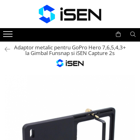
Trotinete
Trotinete electrice
Piese si accesorii
Adaptor metalic pentru GoPro Hero 7,6,5,4,3+
la Gimbal Funsnap si iSEN Capture 2s