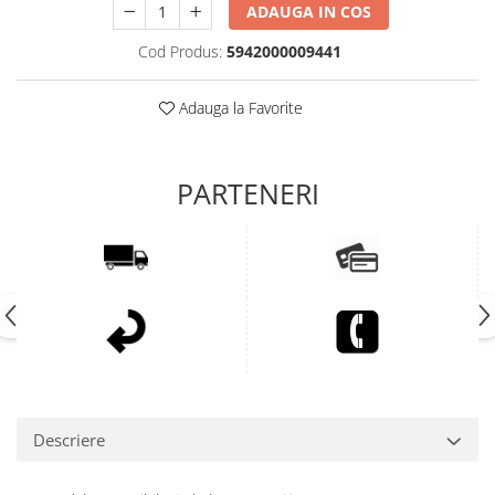
ADAUGA IN COS
Cod Produs:
5942000009441
Adauga la Favorite
Descriere