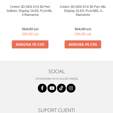
Creion 3D iSEN D14 3D Pen
Creion 3D iSEN D14 3D Pen Alb,
Galben, Display OLED, PLA/ABS,
Display OLED, PLA/ABS, 3
3 filamente
filamente
364,00 Lei
364,00 Lei
299,00 Lei
299,00 Lei
ADAUGA IN COS
ADAUGA IN COS
SOCIAL
Urmareste-ne in social media
SUPORT CLIENTI