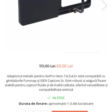
99,00 Lei
69,00 Lei
Adaptorul metalic pentru GoPro Hero 7,6,5,4,3+ este compatibil cu
gimbalurile Funsnap și iSEN Capture 2s. Este robust și asigură fixare
stabilă pentru capturi fluide și de înaltă calitate, oferind versatilitate și
compatibilitate extinsă
IN STOC
Durata de livrare:
aproximativ 1-3 zile lucratoare