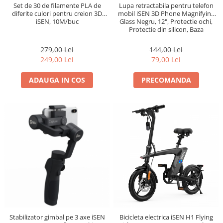
Set de 30 de filamente PLA de
Lupa retractabila pentru telefon
diferite culori pentru creion 3D
mobil iSEN 3D Phone Magnifying
iSEN, 10M/buc
Glass Negru, 12", Protectie ochi,
Protectie din silicon, Baza
ajustabila
279,00 Lei
144,00 Lei
249,00 Lei
79,00 Lei
ADAUGA IN COS
PRECOMANDA
Stabilizator gimbal pe 3 axe iSEN
Bicicleta electrica iSEN H1 Flying