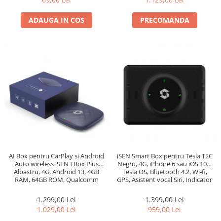
ADAUGA IN COS
PRECOMANDA
AI Box pentru CarPlay si Android
iSEN Smart Box pentru Tesla T2C
Auto wireless iSEN TBox Plus
Negru, 4G, iPhone 6 sau iOS 10+,
Albastru, 4G, Android 13, 4GB
Tesla OS, Bluetooth 4.2, Wi-fi,
RAM, 64GB ROM, Qualcomm
GPS, Asistent vocal Siri, Indicator
OctaCore, GPS
LED
1.299,00 Lei
1.399,00 Lei
1.029,00 Lei
959,00 Lei