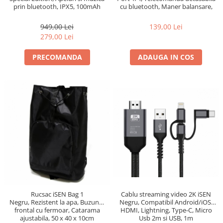
prin bluetooth, IPX5, 100mAh
cu bluetooth, Maner balansare,
120mAh
949,00 Lei
139,00 Lei
279,00 Lei
PRECOMANDA
ADAUGA IN COS
Cablu streaming video 2K iSEN
Rucsac iSEN Bag 1
Negru, Compatibil Android/iOS,
Negru, Rezistent la apa, Buzunar
HDMI, Lightning, Type-C, Micro
frontal cu fermoar, Catarama
Usb 2m si USB, 1m
ajustabila, 50 x 40 x 10cm