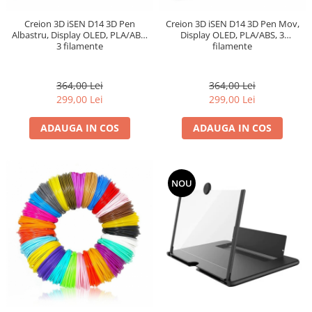
Creion 3D iSEN D14 3D Pen
Creion 3D iSEN D14 3D Pen Mov,
Albastru, Display OLED, PLA/ABS,
Display OLED, PLA/ABS, 3
3 filamente
filamente
364,00 Lei
364,00 Lei
299,00 Lei
299,00 Lei
ADAUGA IN COS
ADAUGA IN COS
NOU