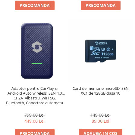
PRECOMANDA
PRECOMANDA
Adaptor pentru CarPlay si
Card de memorie microSD iSEN
Android Auto wireless iSEN 4.0
XC1 de 128GB clasa 10
CP2A Albastru, WiFi 5G,
Bluetooth, Conectare automata
799,00 Lei
149,00 Lei
449,00 Lei
89,00 Lei
PRECOMANDA
ADAUGA IN COS