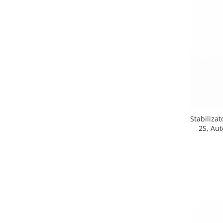
Stabiliza
2S, Aut