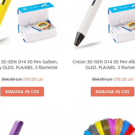
 3D iSEN D14 3D Pen Galben,
Creion 3D iSEN D14 3D Pen Alb
y OLED, PLA/ABS, 3 filamente
OLED, PLA/ABS, 3 filame
364,00 Lei
299,00 Lei
364,00 Lei
299,00 Lei
ADAUGA IN COS
ADAUGA IN COS