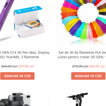
D iSEN D14 3D Pen Mov, Display
Set de 30 de filamente PLA de 
ED, PLA/ABS, 3 filamente
culori pentru creion 3D iSEN,
364,00 Lei
299,00 Lei
279,00 Lei
249,00 Lei
ADAUGA IN COS
ADAUGA IN COS