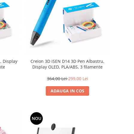
, Display
Creion 3D iSEN D14 3D Pen Albastru,
nte
Display OLED, PLA/ABS, 3 filamente
364,00 Lei
299,00 Lei
ADAUGA IN COS
NOU