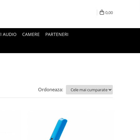
0,00
I AUDIO
CAMERE
PARTENERI
Ordoneaza: