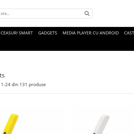
CEASURI SMART
GADGETS
MEDIA PLAYER CU ANDROID
CAST
ts
1-
24
din
131
produse