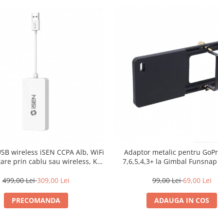
SB wireless iSEN CCPA Alb, WiFi
Adaptor metalic pentru GoP
are prin cablu sau wireless, Kit
7,6,5,4,3+ la Gimbal Funsnap
auto integrat APK
Capture 2s
499,00 Lei
309,00 Lei
99,00 Lei
69,00 Lei
PRECOMANDA
ADAUGA IN COS