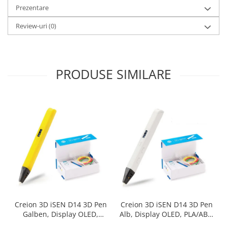
Prezentare
Review-uri
(0)
PRODUSE SIMILARE
Creion 3D iSEN D14 3D Pen
Creion 3D iSEN D14 3D Pen
Galben, Display OLED,
Alb, Display OLED, PLA/ABS,
PLA/ABS, 3 filamente
3 filamente