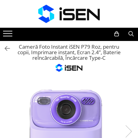
Trotinete
Trotinete electrice
Piese si accesorii
Cameră Foto Instant iSEN P79 Roz, pentru
copii, Imprimare instant, Ecran 2.4”, Baterie
reîncărcabilă, Încărcare Type-C