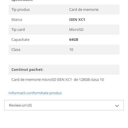
Tip produs
Card de memorie
Marca
iSEN XC1
Tip card
MicroSD
Capacitate
64GB
Clasa
10
Continut pachet:
Card de memorie microSD iSEN XC1 de 128GB clasa 10
Informatii conformitate produs
Review-uri
(0)