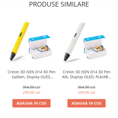
PRODUSE SIMILARE
Creion 3D iSEN D14 3D Pen
Creion 3D iSEN D14 3D Pen
Galben, Display OLED,
Alb, Display OLED, PLA/ABS,
PLA/ABS, 3 filamente
3 filamente
364,00 Lei
364,00 Lei
299,00 Lei
299,00 Lei
ADAUGA IN COS
ADAUGA IN COS