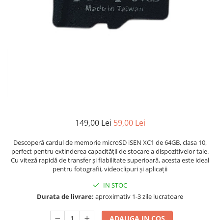
149,00 Lei
59,00 Lei
Descoperă cardul de memorie microSD iSEN XC1 de 64GB, clasa 10,
perfect pentru extinderea capacității de stocare a dispozitivelor tale.
Cu viteză rapidă de transfer și fiabilitate superioară, acesta este ideal
pentru fotografii, videoclipuri și aplicații
IN STOC
Durata de livrare:
aproximativ 1-3 zile lucratoare
ADAUGA IN COS