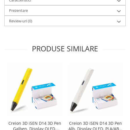
Prezentare
Review-uri
(0)
PRODUSE SIMILARE
Creion 3D iSEN D14 3D Pen
Creion 3D iSEN D14 3D Pen
Galben, Display OLED,
Alb, Display OLED, PLA/ABS,