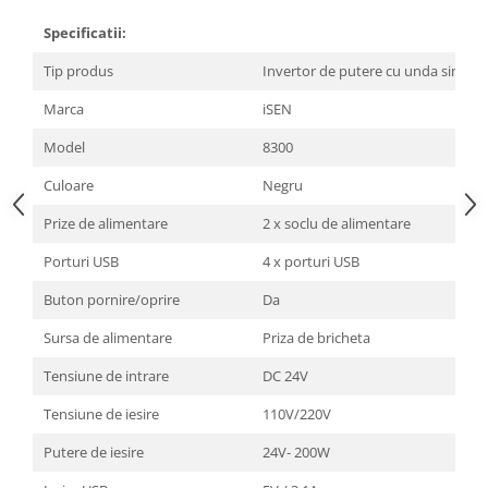
Specificatii:
Tip produs
Invertor de putere cu unda sinusoi
Marca
iSEN
Model
8300
Culoare
Negru
Prize de alimentare
2 x soclu de alimentare
Porturi USB
4 x porturi USB
Buton pornire/oprire
Da
Sursa de alimentare
Priza de bricheta
Tensiune de intrare
DC 24V
Tensiune de iesire
110V/220V
Putere de iesire
24V- 200W