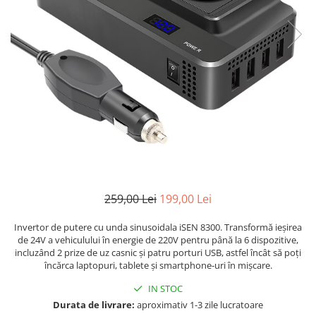
259,00 Lei
199,00 Lei
Invertor de putere cu unda sinusoidala iSEN 8300. Transformă ieșirea
de 24V a vehiculului în energie de 220V pentru până la 6 dispozitive,
incluzând 2 prize de uz casnic și patru porturi USB, astfel încât să poți
încărca laptopuri, tablete și smartphone-uri în mișcare.
IN STOC
Durata de livrare:
aproximativ 1-3 zile lucratoare