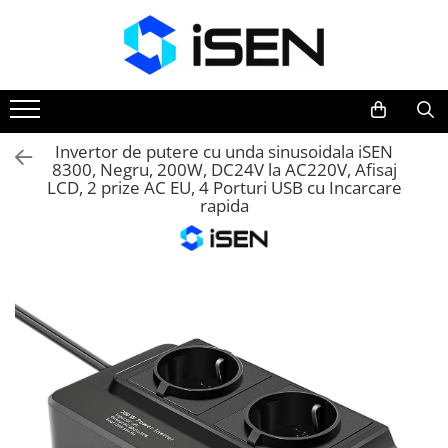
Trotinete
Trotinete electrice
Piese si accesorii
Invertor de putere cu unda sinusoidala iSEN
8300, Negru, 200W, DC24V la AC220V, Afisaj
LCD, 2 prize AC EU, 4 Porturi USB cu Incarcare
rapida