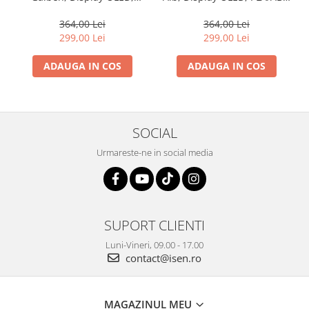
PLA/ABS, 3 filamente
3 filamente
364,00 Lei
364,00 Lei
299,00 Lei
299,00 Lei
ADAUGA IN COS
ADAUGA IN COS
SOCIAL
Urmareste-ne in social media
SUPORT CLIENTI
Luni-Vineri, 09.00 - 17.00
contact@isen.ro
MAGAZINUL MEU