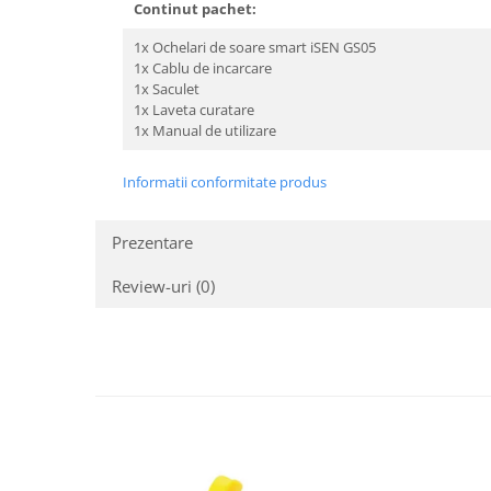
Continut pachet:
1x Ochelari de soare smart iSEN GS05
1x Cablu de incarcare
1x Saculet
1x Laveta curatare
1x Manual de utilizare
Informatii conformitate produs
Prezentare
Review-uri
(0)