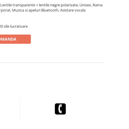
Lentile transparente + lentile negre polarizate, Unisex, Rama
rporat, Muzica si apeluri Bluetooth, Asistare vocala
0 zile lucratoare
OMANDA