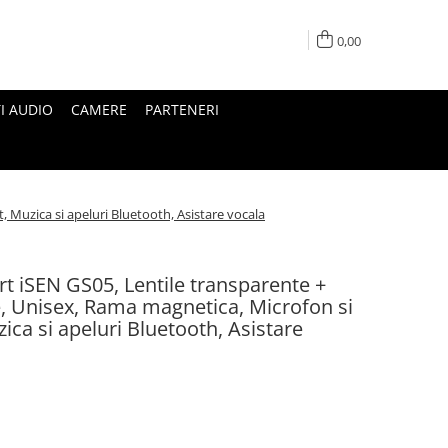
0,00
I AUDIO
CAMERE
PARTENERI
, Muzica si apeluri Bluetooth, Asistare vocala
t iSEN GS05, Lentile transparente +
te, Unisex, Rama magnetica, Microfon si
ica si apeluri Bluetooth, Asistare