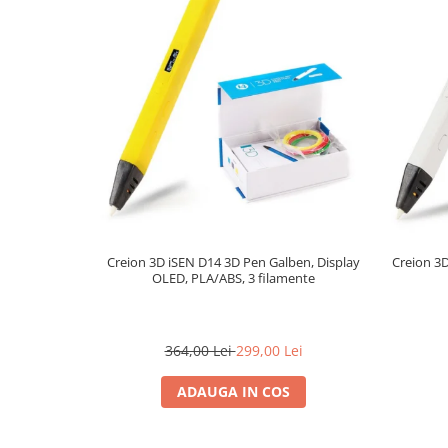
Creion 3D iSEN D14 3D Pen Galben, Display
Creion 3D
OLED, PLA/ABS, 3 filamente
364,00 Lei
299,00 Lei
ADAUGA IN COS