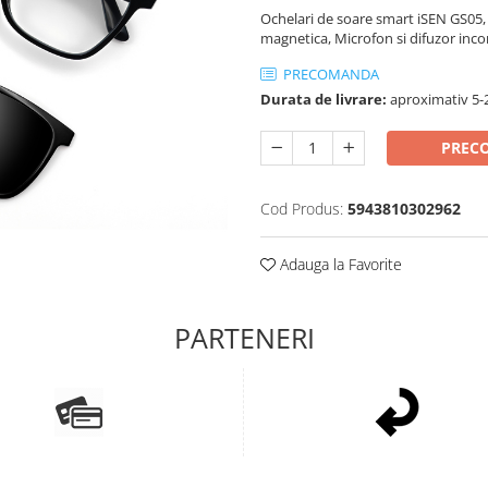
Ochelari de soare smart iSEN GS05, 
magnetica, Microfon si difuzor inco
PRECOMANDA
Durata de livrare:
aproximativ 5-2
PREC
Cod Produs:
5943810302962
Adauga la Favorite