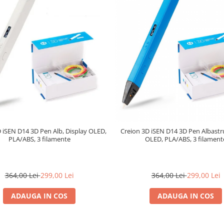
 iSEN D14 3D Pen Alb, Display OLED,
Creion 3D iSEN D14 3D Pen Albastru
PLA/ABS, 3 filamente
OLED, PLA/ABS, 3 filament
364,00 Lei
299,00 Lei
364,00 Lei
299,00 Lei
ADAUGA IN COS
ADAUGA IN COS