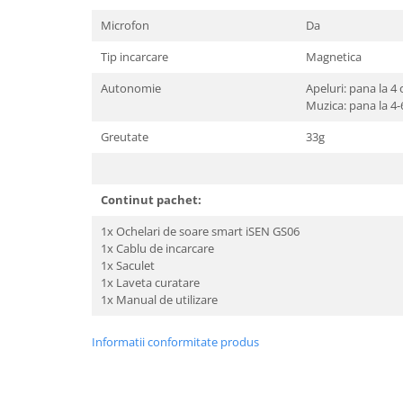
Microfon
Da
Tip incarcare
Magnetica
Autonomie
Apeluri: pana la 4 
Muzica: pana la 4-
Greutate
33g
Continut pachet:
1x Ochelari de soare smart iSEN GS06
1x Cablu de incarcare
1x Saculet
1x Laveta curatare
1x Manual de utilizare
Informatii conformitate produs