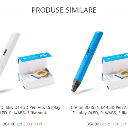
PRODUSE SIMILARE
3D iSEN D14 3D Pen Alb, Display
Creion 3D iSEN D14 3D Pen Al
LED, PLA/ABS, 3 filamente
Display OLED, PLA/ABS, 3 fil
364,00 Lei
299,00 Lei
364,00 Lei
299,00 Lei