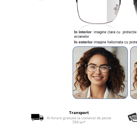
Transport
Ai livrare gratuita la comenzi de peste
799 lei*