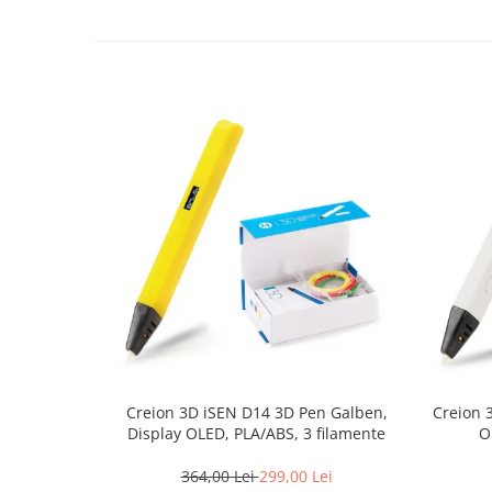
Creion 3D iSEN D14 3D Pen Galben,
Creion 
Display OLED, PLA/ABS, 3 filamente
O
364,00 Lei
299,00 Lei