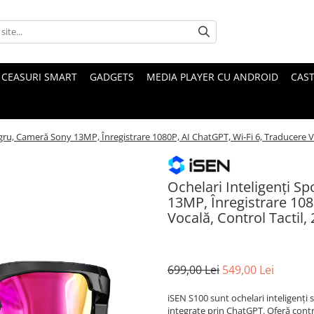
CEASURI SMART
GADGETS
MEDIA PLAYER CU ANDROID
CAST
egru, Cameră Sony 13MP, Înregistrare 1080P, AI ChatGPT, Wi-Fi 6, Traducere V
Ochelari Inteligenți S
13MP, Înregistrare 108
Vocală, Control Tactil
699,00 Lei
549,00 Lei
iSEN S100 sunt ochelari inteligenți 
integrate prin ChatGPT. Oferă contro