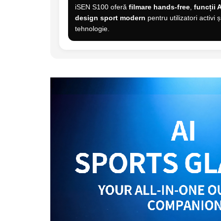
iSEN S100 oferă
filmare hands-free
,
funcții 
design sport modern
pentru utilizatori activi 
tehnologie.