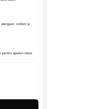
alergare, ciclism și
 pentru apeluri clare.