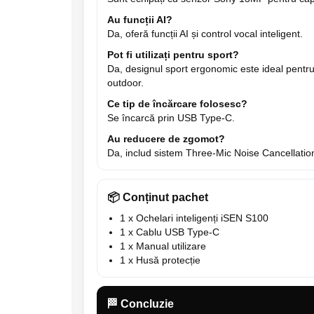
Au funcții AI?
Da, oferă funcții AI și control vocal inteligent.
Pot fi utilizați pentru sport?
Da, designul sport ergonomic este ideal pentru 
outdoor.
Ce tip de încărcare folosesc?
Se încarcă prin USB Type-C.
Au reducere de zgomot?
Da, includ sistem Three-Mic Noise Cancellation
📦 Conținut pachet
1 x Ochelari inteligenți iSEN S100
1 x Cablu USB Type-C
1 x Manual utilizare
1 x Husă protecție
🏁 Concluzie