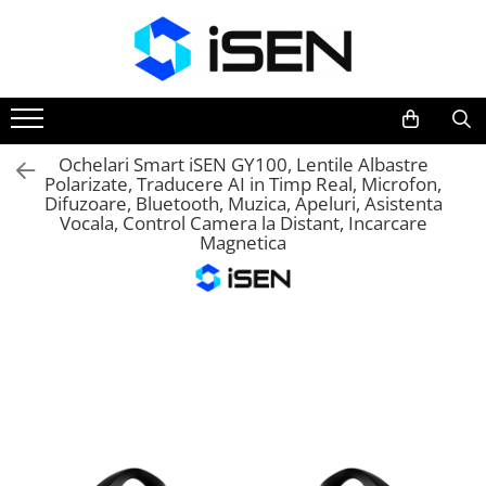
Trotinete
Trotinete electrice
Piese si accesorii
Ochelari Smart iSEN GY100, Lentile Albastre
Polarizate, Traducere AI in Timp Real, Microfon,
Difuzoare, Bluetooth, Muzica, Apeluri, Asistenta
Vocala, Control Camera la Distant, Incarcare
Magnetica