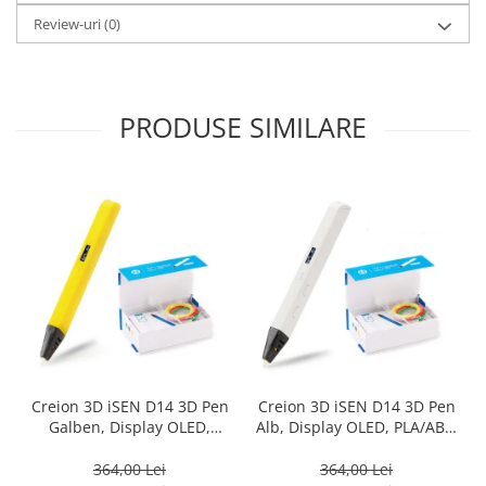
Review-uri
(0)
PRODUSE SIMILARE
Creion 3D iSEN D14 3D Pen
Creion 3D iSEN D14 3D Pen
Galben, Display OLED,
Alb, Display OLED, PLA/ABS,
PLA/ABS, 3 filamente
3 filamente
364,00 Lei
364,00 Lei