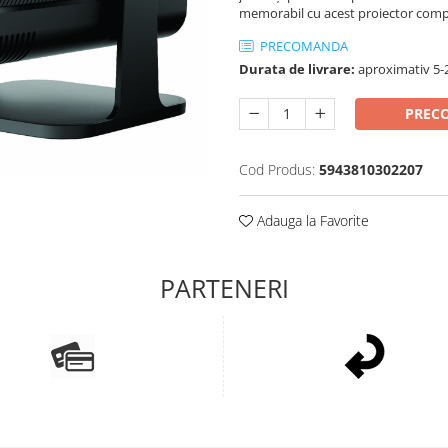
memorabil cu acest proiector compa
PRECOMANDA
Durata de livrare:
aproximativ 5-2
PREC
Cod Produs:
5943810302207
Adauga la Favorite