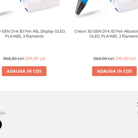
 iSEN D14 3D Pen Alb, Display OLED,
Creion 3D iSEN D14 3D Pen Albastru
PLA/ABS, 3 filamente
OLED, PLA/ABS, 3 filament
364,00 Lei
299,00 Lei
364,00 Lei
299,00 Lei
ADAUGA IN COS
ADAUGA IN COS
dia