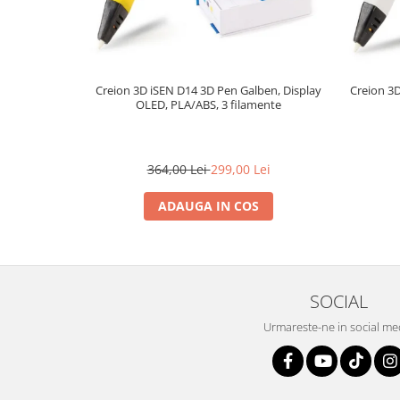
Creion 3D iSEN D14 3D Pen Galben, Display
Creion 3D
OLED, PLA/ABS, 3 filamente
364,00 Lei
299,00 Lei
ADAUGA IN COS
SOCIAL
Urmareste-ne in social me