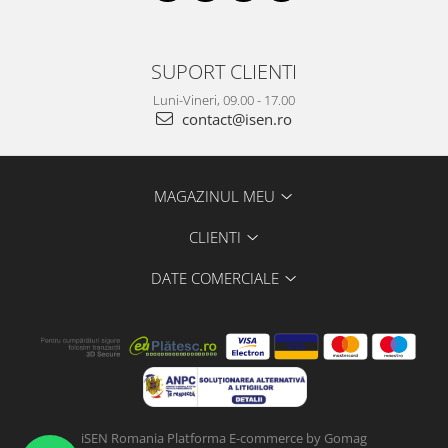
SUPORT CLIENTI
Luni-Vineri, 09.00 - 17.00
contact@isen.ro
MAGAZINUL MEU
CLIENTI
DATE COMERCIALE
iSEN Romania
Platforma E-commerce by Gomag