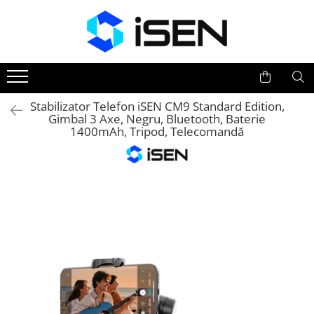
Trotinete
Trotinete electrice
Piese si accesorii
Stabilizator Telefon iSEN CM9 Standard Edition,
Gimbal 3 Axe, Negru, Bluetooth, Baterie
1400mAh, Tripod, Telecomandă