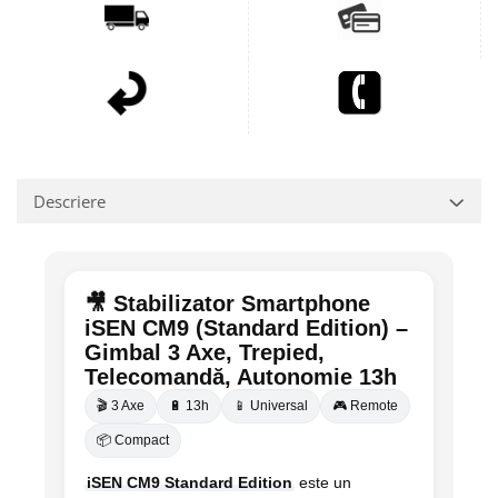
Descriere
🎥 Stabilizator Smartphone
iSEN CM9 (Standard Edition) –
Gimbal 3 Axe, Trepied,
Telecomandă, Autonomie 13h
🎬 3 Axe
🔋 13h
📱 Universal
🎮 Remote
📦 Compact
iSEN CM9 Standard Edition
este un