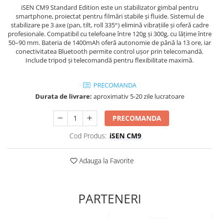
iSEN CM9 Standard Edition este un stabilizator gimbal pentru
smartphone, proiectat pentru filmări stabile și fluide. Sistemul de
stabilizare pe 3 axe (pan, tilt, roll 335°) elimină vibrațiile și oferă cadre
profesionale. Compatibil cu telefoane între 120g și 300g, cu lățime între
50–90 mm. Bateria de 1400mAh oferă autonomie de până la 13 ore, iar
conectivitatea Bluetooth permite control ușor prin telecomandă.
Include tripod și telecomandă pentru flexibilitate maximă.
PRECOMANDA
Durata de livrare:
aproximativ 5-20 zile lucratoare
PRECOMANDA
Cod Produs:
iSEN CM9
Adauga la Favorite