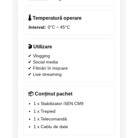
🌡️ Temperatură operare
Interval:
0°C ~ 45°C
🎬 Utilizare
✔ Vlogging
✔ Social media
✔ Filmări în mișcare
✔ Live streaming
📦 Conținut pachet
1 x Stabilizator iSEN CM9
1 x Trepied
1 x Telecomandă
1 x Cablu de date