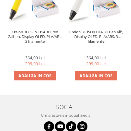
Creion 3D iSEN D14 3D Pen
Creion 3D iSEN D14 3D Pen Alb,
Galben, Display OLED, PLA/ABS,
Display OLED, PLA/ABS, 3
3 filamente
filamente
364,00 Lei
364,00 Lei
299,00 Lei
299,00 Lei
ADAUGA IN COS
ADAUGA IN COS
SOCIAL
Urmareste-ne in social media