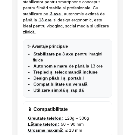
stabilizator pentru smartphone conceput
pentru filmări stabile și profesionale. Cu
stabilizare pe
3 axe
, autonomie extinsă de
până la
13 ore
și design ergonomic, este
ideal pentru vlogging, social media și utilizare
zilnică.
✨ Avantaje principale
Stabilizare pe 3 axe
pentru imagini
fluide
Autonomie mare
de până la 13 ore
Trepied și telecomandă incluse
Design pliabil și portabil
Compatibilitate universală
Utilizare simplă și rapidă
📱 Compatibilitate
Greutate telefon:
120g – 300g
Lățime telefon:
50 – 90 mm
Grosime maximă:
≤ 13 mm