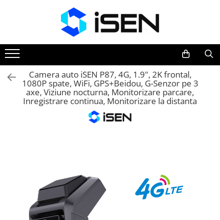
Trotinete
Trotinete electrice
Piese si accesorii
Camera auto iSEN P87, 4G, 1.9", 2K frontal,
1080P spate, WiFi, GPS+Beidou, G-Senzor pe 3
axe, Viziune nocturna, Monitorizare parcare,
Inregistrare continua, Monitorizare la distanta