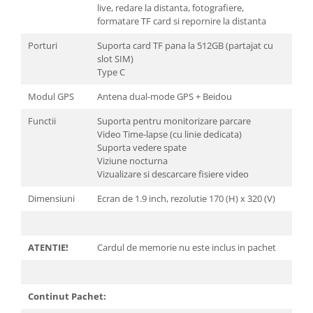
live, redare la distanta, fotografiere,
formatare TF card si repornire la distanta
Porturi
Suporta card TF pana la 512GB (partajat cu
slot SIM)
Type C
Modul GPS
Antena dual-mode GPS + Beidou
Functii
Suporta pentru monitorizare parcare
Video Time-lapse (cu linie dedicata)
Suporta vedere spate
Viziune nocturna
Vizualizare si descarcare fisiere video
Dimensiuni
Ecran de 1.9 inch, rezolutie 170 (H) x 320 (V)
ATENTIE!
Cardul de memorie nu este inclus in pachet
Continut Pachet: