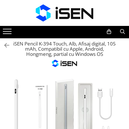
Trotinete
Trotinete electrice
Piese si accesorii
iSEN Pencil K-394 Touch, Alb, Afisaj digital, 105
mAh, Compatibil cu Apple, Android,
Hongmeng, partial cu Windows OS