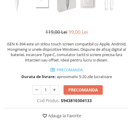
119,00 Lei
99,00 Lei
iSEN K-394 este un stilou touch screen compatibil cu Apple, Android,
Hongmeng si unele dispozitive Windows. Dispune de afisaj digital al
bateriei, incarcare Type-C, comutator tactil si scriere precisa fara
intarzieri sau offset. Ideal pentru lucru si desen.
PRECOMANDA
Durata de livrare:
aproximativ 5-20 zile lucratoare
PRECOMANDA
Cod Produs:
5943810304133
Adauga la Favorite