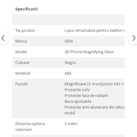
Specificatii:
Tip produs
Lupa retractabila pentru telefon mobil
Marca
iSEN
Model
3D Phone Magnifying Glass
Culoare
Negru
Material
ABS
Functii
Magnificare (3~4 ori)(zoom HD 1:1)
Protectie ochi
Protectie fata de radiatii
Baza ajustabila
Protectie anti-alunecare din silicon pent
mobil
Distanta optima
2 metri
vizionare