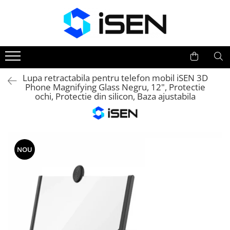
Trotinete
Trotinete electrice
Piese si accesorii
Lupa retractabila pentru telefon mobil iSEN 3D
Phone Magnifying Glass Negru, 12", Protectie
ochi, Protectie din silicon, Baza ajustabila
NOU