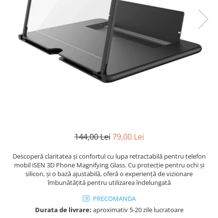
144,00 Lei
79,00 Lei
Descoperă claritatea și confortul cu lupa retractabilă pentru telefon
mobil iSEN 3D Phone Magnifying Glass. Cu protecție pentru ochi și
silicon, și o bază ajustabilă, oferă o experiență de vizionare
îmbunătățită pentru utilizarea îndelungată
PRECOMANDA
Durata de livrare:
aproximativ 5-20 zile lucratoare