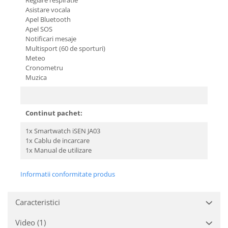
Reglare respiratie
Asistare vocala
Apel Bluetooth
Apel SOS
Notificari mesaje
Multisport (60 de sporturi)
Meteo
Cronometru
Muzica
Continut pachet:
1x Smartwatch iSEN JA03
1x Cablu de incarcare
1x Manual de utilizare
Informatii conformitate produs
Caracteristici
Video
(1)