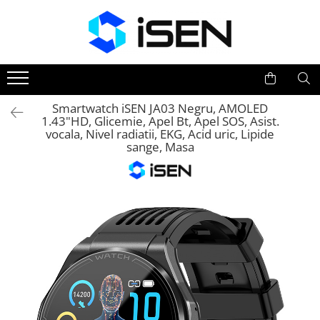
Trotinete
Trotinete electrice
Piese si accesorii
Smartwatch iSEN JA03 Negru, AMOLED
1.43"HD, Glicemie, Apel Bt, Apel SOS, Asist.
vocala, Nivel radiatii, EKG, Acid uric, Lipide
sange, Masa