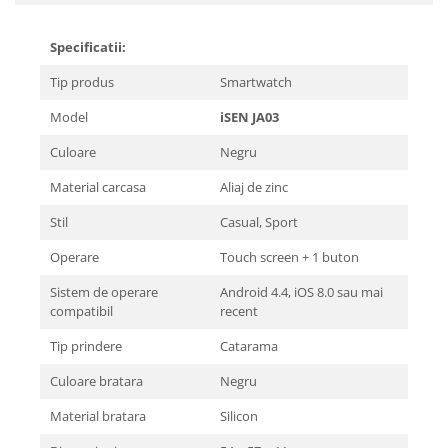
Specificatii:
Tip produs
Smartwatch
Model
iSEN JA03
Culoare
Negru
Material carcasa
Aliaj de zinc
Stil
Casual, Sport
Operare
Touch screen + 1 buton
Sistem de operare
Android 4.4, iOS 8.0 sau mai
compatibil
recent
Tip prindere
Catarama
Culoare bratara
Negru
Material bratara
Silicon