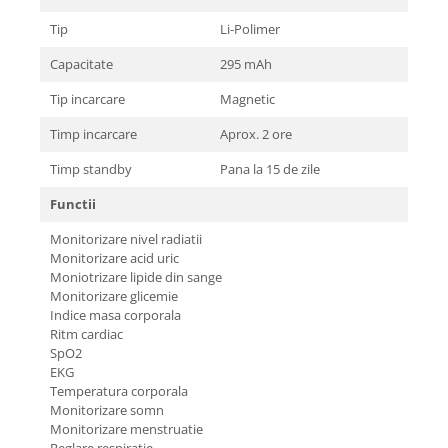
Tip
Li-Polimer
Capacitate
295 mAh
Tip incarcare
Magnetic
Timp incarcare
Aprox. 2 ore
Timp standby
Pana la 15 de zile
Functii
Monitorizare nivel radiatii
Monitorizare acid uric
Moniotrizare lipide din sange
Monitorizare glicemie
Indice masa corporala
Ritm cardiac
SpO2
EKG
Temperatura corporala
Monitorizare somn
Monitorizare menstruatie