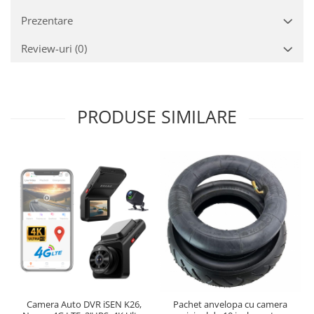
Prezentare
Review-uri
(0)
PRODUSE SIMILARE
Camera Auto DVR iSEN K26,
Pachet anvelopa cu camera