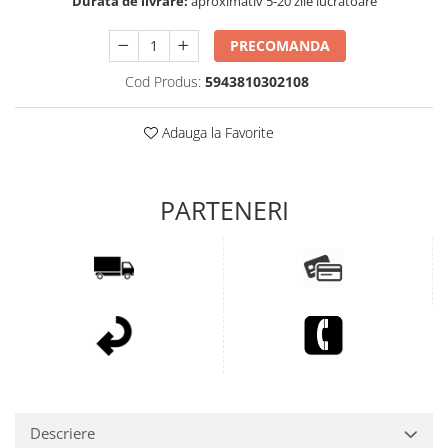
Durata de livrare:
aproximativ 5-20 zile lucratoare
PRECOMANDA
Cod Produs:
5943810302108
Adauga la Favorite
Descriere