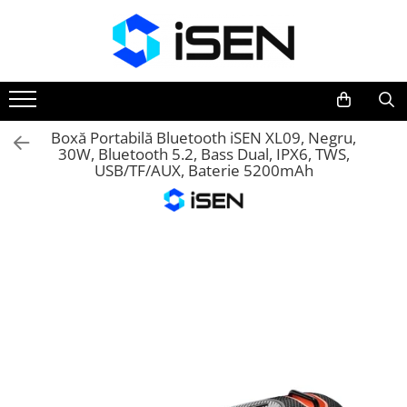
Trotinete
Trotinete electrice
Piese si accesorii
Boxă Portabilă Bluetooth iSEN XL09, Negru,
30W, Bluetooth 5.2, Bass Dual, IPX6, TWS,
USB/TF/AUX, Baterie 5200mAh