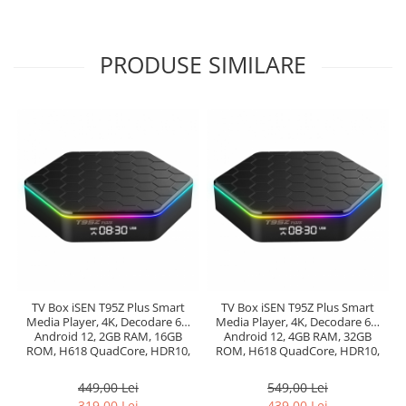
PRODUSE SIMILARE
TV Box iSEN T95Z Plus Smart
TV Box iSEN T95Z Plus Smart
Media Player, 4K, Decodare 6K,
Media Player, 4K, Decodare 6K,
Android 12, 2GB RAM, 16GB
Android 12, 4GB RAM, 32GB
ROM, H618 QuadCore, HDR10,
ROM, H618 QuadCore, HDR10,
WiFi 6, AirPlay, Miracast
WiFi 6, AirPlay, Miracast
449,00 Lei
549,00 Lei
319,00 Lei
439,00 Lei