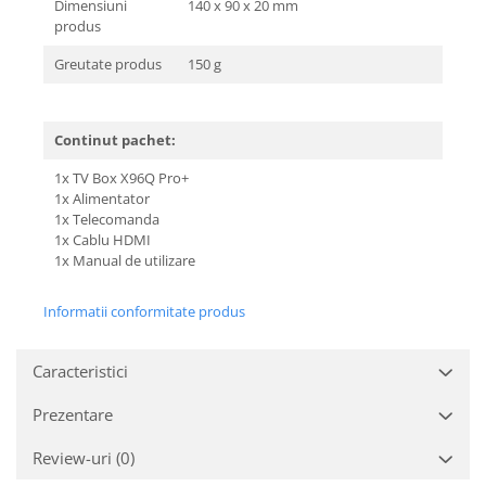
Dimensiuni
140 x 90 x 20 mm
produs
Greutate produs
150 g
Continut pachet:
1x TV Box X96Q Pro+
1x Alimentator
1x Telecomanda
1x Cablu HDMI
1x Manual de utilizare
Informatii conformitate produs
Caracteristici
Prezentare
Review-uri
(0)