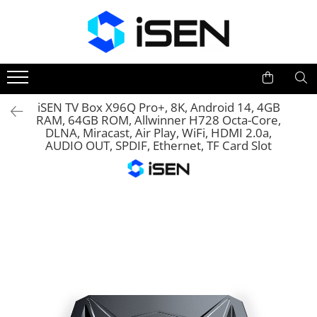
Trotinete
Trotinete electrice
Piese si accesorii
iSEN TV Box X96Q Pro+, 8K, Android 14, 4GB
RAM, 64GB ROM, Allwinner H728 Octa-Core,
DLNA, Miracast, Air Play, WiFi, HDMI 2.0a,
AUDIO OUT, SPDIF, Ethernet, TF Card Slot