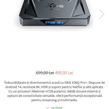
699,00 Lei
499,00 Lei
Îmbunătățește-ți divertismentul acasă cu iSEN X96Q Pro+. Dispune de
Android 14, rezoluție 8K, HDR și suport pentru Netflix și alte aplicații.
Cu un procesor Allwinner H728 puternic, 64GB stocare internă și
opțiuni de conectivitate versatile, oferă performanță excepțională
pentru streaming și multimedia.
IN STOC