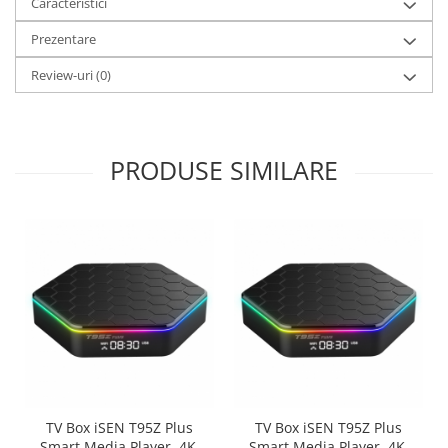
Caracteristici
Prezentare
Review-uri
(0)
PRODUSE SIMILARE
TV Box iSEN T95Z Plus
TV Box iSEN T95Z Plus
Smart Media Player, 4K,
Smart Media Player, 4K,