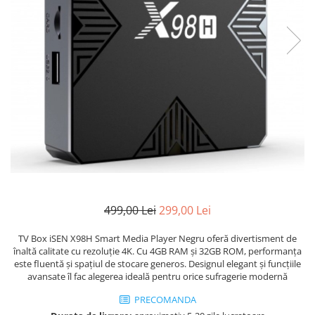
499,00 Lei
299,00 Lei
TV Box iSEN X98H Smart Media Player Negru oferă divertisment de
înaltă calitate cu rezoluție 4K. Cu 4GB RAM și 32GB ROM, performanța
este fluentă și spațiul de stocare generos. Designul elegant și funcțiile
avansate îl fac alegerea ideală pentru orice sufragerie modernă
PRECOMANDA