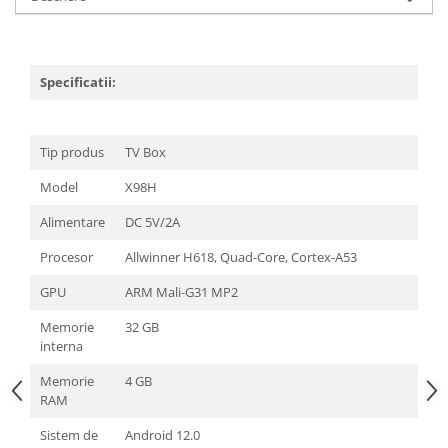
Specificatii:
Tip produs
TV Box
Model
X98H
Alimentare
DC 5V/2A
Procesor
Allwinner H618, Quad-Core, Cortex-A53
GPU
ARM Mali-G31 MP2
Memorie
32 GB
interna
Memorie
4 GB
RAM
Sistem de
Android 12.0