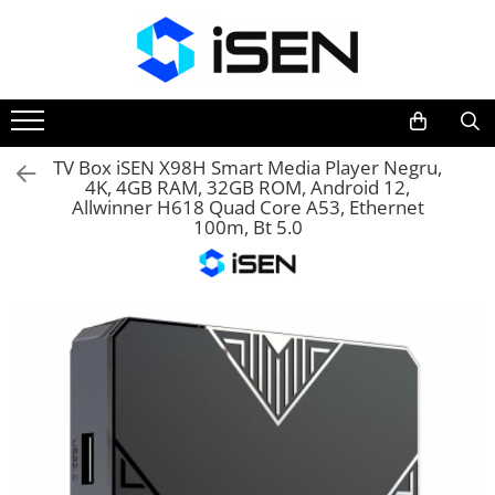
Trotinete
Trotinete electrice
Piese si accesorii
TV Box iSEN X98H Smart Media Player Negru,
4K, 4GB RAM, 32GB ROM, Android 12,
Allwinner H618 Quad Core A53, Ethernet
100m, Bt 5.0