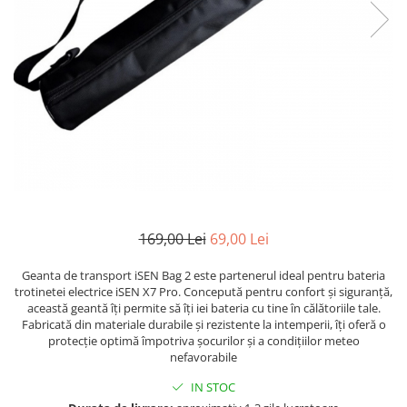
169,00 Lei
69,00 Lei
Geanta de transport iSEN Bag 2 este partenerul ideal pentru bateria
trotinetei electrice iSEN X7 Pro. Concepută pentru confort și siguranță,
această geantă îți permite să îți iei bateria cu tine în călătoriile tale.
Fabricată din materiale durabile și rezistente la intemperii, îți oferă o
protecție optimă împotriva șocurilor și a condițiilor meteo
nefavorabile
IN STOC