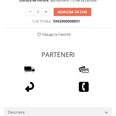
Durata de livrare:
aproximativ 1-3 zile lucratoare
ADAUGA IN COS
Cod Produs:
5942000008891
Adauga la Favorite
Descriere