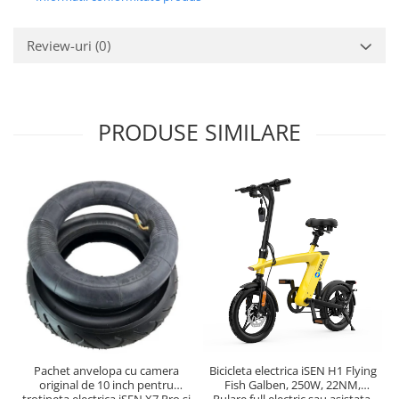
Review-uri
(0)
PRODUSE SIMILARE
Pachet anvelopa cu camera
Bicicleta electrica iSEN H1 Flying
original de 10 inch pentru
Fish Galben, 250W, 22NM,