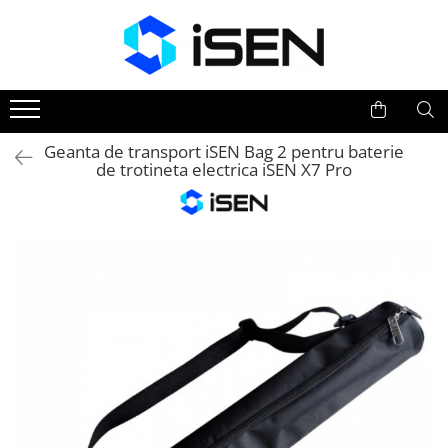
Trotinete
Trotinete electrice
Piese si accesorii
Geanta de transport iSEN Bag 2 pentru baterie
de trotineta electrica iSEN X7 Pro