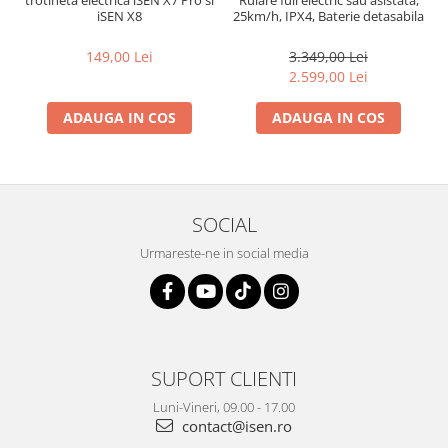
trotineta electrica iSEN X7 Pro si
Rulare full electric sau asistata,
iSEN X8
25km/h, IPX4, Baterie detasabila
10Ah
149,00 Lei
3.349,00 Lei
2.599,00 Lei
ADAUGA IN COS
ADAUGA IN COS
SOCIAL
Urmareste-ne in social media
SUPORT CLIENTI
Luni-Vineri, 09.00 - 17.00
contact@isen.ro