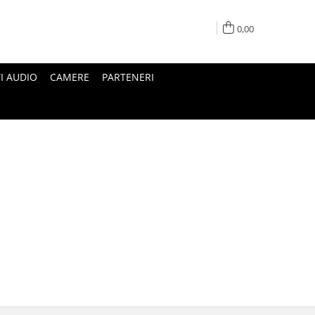
0,00
I AUDIO
CAMERE
PARTENERI