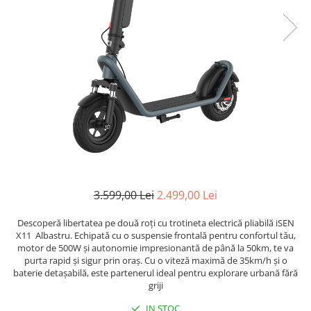
3.599,00 Lei
2.499,00 Lei
Descoperă libertatea pe două roți cu trotineta electrică pliabilă iSEN
X11 Albastru. Echipată cu o suspensie frontală pentru confortul tău,
motor de 500W și autonomie impresionantă de până la 50km, te va
purta rapid și sigur prin oraș. Cu o viteză maximă de 35km/h și o
baterie detașabilă, este partenerul ideal pentru explorare urbană fără
griji
IN STOC