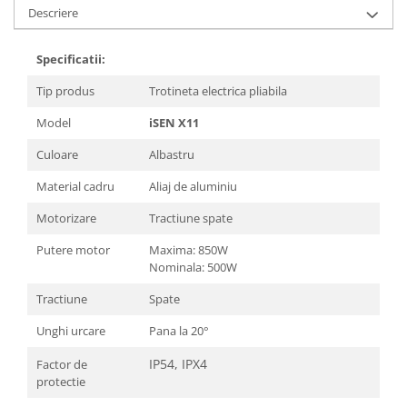
Descriere
Specificatii:
Tip produs
Trotineta electrica pliabila
Model
iSEN X11
Culoare
Albastru
Material cadru
Aliaj de aluminiu
Motorizare
Tractiune spate
Putere motor
Maxima: 850W
Nominala: 500W
Tractiune
Spate
Unghi urcare
Pana la 20°
IP54, IPX4
Factor de
protectie