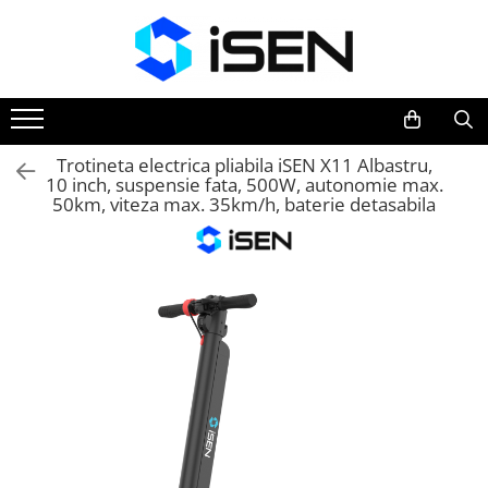
Trotinete
Trotinete electrice
Piese si accesorii
Trotineta electrica pliabila iSEN X11 Albastru,
10 inch, suspensie fata, 500W, autonomie max.
50km, viteza max. 35km/h, baterie detasabila