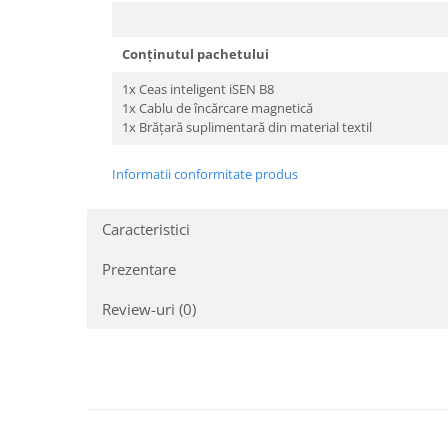
Conținutul pachetului
1x Ceas inteligent iSEN B8
1x Cablu de încărcare magnetică
1x Brățară suplimentară din material textil
Informatii conformitate produs
Caracteristici
Prezentare
Review-uri
(0)