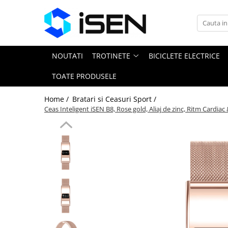
Trotinete
Trotinete electrice
NOUTATI
TROTINETE
BICICLETE ELECTRICE
Piese si accesorii
TOATE PRODUSELE
Home /
Bratari si Ceasuri Sport /
Ceas Inteligent iSEN B8, Rose gold, Aliaj de zinc, Ritm Cardi