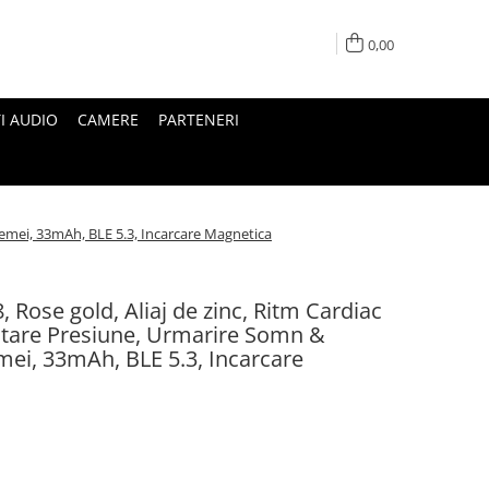
0,00
I AUDIO
CAMERE
PARTENERI
 Femei, 33mAh, BLE 5.3, Incarcare Magnetica
, Rose gold, Aliaj de zinc, Ritm Cardiac
tare Presiune, Urmarire Somn &
emei, 33mAh, BLE 5.3, Incarcare