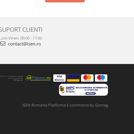
SUPORT CLIENTI
Luni-Vineri, 09.00 - 17.00
contact@isen.ro
iSEN Romania
Platforma E-commerce by Gomag