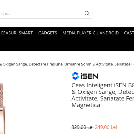
CEASURI SMART
GADGETS
MEDIA PLAYER CU ANDROID
CAST
ac & Oxigen Sange, Detectare Presiune, Urmarire Somn & Activitate, Sanatate
Ceas Inteligent iSEN B8
& Oxigen Sange, Detec
Activitate, Sanatate F
Magnetica
329,00 Lei
249,00 Lei