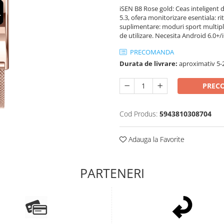
iSEN B8 Rose gold: Ceas inteligent
5.3, ofera monitorizare esentiala: r
suplimentare: moduri sport multiple 
de utilizare. Necesita Android 6.0+/
PRECOMANDA
Durata de livrare:
aproximativ 5-2
PREC
Cod Produs:
5943810308704
Adauga la Favorite