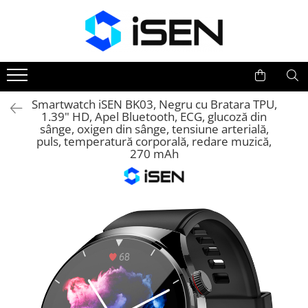
Trotinete
Trotinete electrice
Piese si accesorii
Smartwatch iSEN BK03, Negru cu Bratara TPU,
1.39" HD, Apel Bluetooth, ECG, glucoză din
sânge, oxigen din sânge, tensiune arterială,
puls, temperatură corporală, redare muzică,
270 mAh