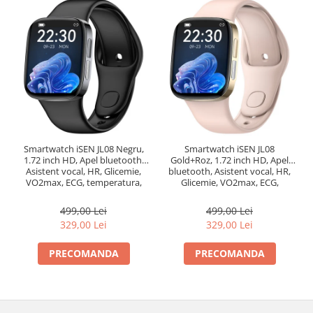
Smartwatch iSEN JL08 Negru,
Smartwatch iSEN JL08
1.72 inch HD, Apel bluetooth,
Gold+Roz, 1.72 inch HD, Apel
Asistent vocal, HR, Glicemie,
bluetooth, Asistent vocal, HR,
VO2max, ECG, temperatura,
Glicemie, VO2max, ECG,
NFC, IP67, 270mAh
temperatura, NFC, IP67,
270mAh
499,00 Lei
499,00 Lei
329,00 Lei
329,00 Lei
PRECOMANDA
PRECOMANDA