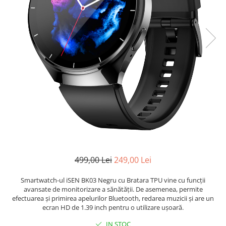
499,00 Lei
249,00 Lei
Smartwatch-ul iSEN BK03 Negru cu Bratara TPU vine cu funcții
avansate de monitorizare a sănătății. De asemenea, permite
efectuarea și primirea apelurilor Bluetooth, redarea muzicii și are un
ecran HD de 1.39 inch pentru o utilizare ușoară.
IN STOC