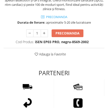
apeluri Bluetooth și GPS integrat. Oferă monitorizare sănătate (SpO2,
ritm cardiac) și peste 100 de moduri sport, fiind ideal pentru activități
zilnice și fitness.
PRECOMANDA
Durata de livrare:
aproximativ 5-20 zile lucratoare
PRECOMANDA
Cod Produs:
iSEN EP03 PRO, negru-8569-2002
Adauga la Favorite