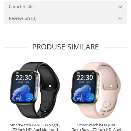
Caracteristici
Review-uri
(0)
PRODUSE SIMILARE
Smartwatch iSEN JL08 Negru,
Smartwatch iSEN JL08
1.72 inch HD, Apel bluetooth,
Gold+Roz, 1.72 inch HD, Apel