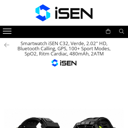
Trotinete
Trotinete electrice
Piese si accesorii
Smartwatch iSEN C32, Verde, 2.02" HD,
Bluetooth Calling, GPS, 100+ Sport Modes,
SpO2, Ritm Cardiac, 480mAh, 2ATM