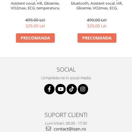
Asistent vocal, HR, Glicemie,
bluetooth, Asistent vocal, HR,
VO2max, ECG, temperatura,
Glicemie, VO2max, ECG,
NFC, IP67, 270mAh
temperatura, NFC, IP67,
270mAh
499,00 Lei
499,00 Lei
329,00 Lei
329,00 Lei
PRECOMANDA
PRECOMANDA
SOCIAL
Urmareste-ne in social media
SUPORT CLIENTI
Luni-Vineri, 09.00 - 17.00
contact@isen.ro