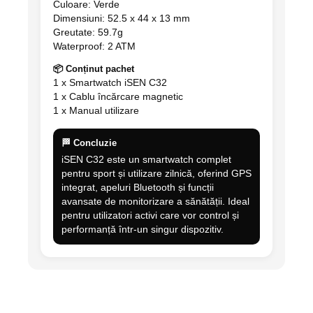
Culoare: Verde
Dimensiuni: 52.5 x 44 x 13 mm
Greutate: 59.7g
Waterproof: 2 ATM
📦 Conținut pachet
1 x Smartwatch iSEN C32
1 x Cablu încărcare magnetic
1 x Manual utilizare
🏁 Concluzie
iSEN C32 este un smartwatch complet
pentru sport și utilizare zilnică, oferind GPS
integrat, apeluri Bluetooth și funcții
avansate de monitorizare a sănătății. Ideal
pentru utilizatori activi care vor control și
performanță într-un singur dispozitiv.