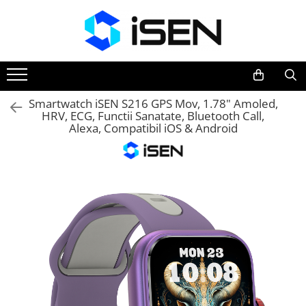
Trotinete
Trotinete electrice
Piese si accesorii
Smartwatch iSEN S216 GPS Mov, 1.78" Amoled,
HRV, ECG, Functii Sanatate, Bluetooth Call,
Alexa, Compatibil iOS & Android