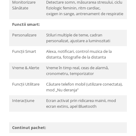
Monitorizare
Detectare somn, măsurarea stresului, ciclu
Sănătate
fiziologic feminin, ritm cardiac,
oxigen in sange, antrenament de respiratie
Functii smart:
Personalizare
Stiluri multiple de teme, cadran
personalizat, ajustare a luminozitati
Funcții Smart
Alexa, notificari, control muzica de la
distanta, fotografie de la distanta
Vreme & Alerte
Vreme în timp real, ceas de alarmă,
cronometru, temporizator
Funcții Utilitare
Căutare telefon mobil (utilizare conectata),
mod „Nu deranja”
Interacțiune
Ecran activat prin ridicarea mainii, mod
ecran extins, apel Bluetooth
Continut pachet: