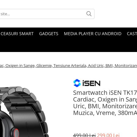
CEASURI SMART
GADGETS
MEDIA PLAYER CU ANDROID
CAST
c, Oxigen in Sange, Glicemie, Tensiune Arteriala, Acid Uric, BMI, Monitoriza
Smartwatch iSEN TK17 
Cardiac, Oxigen in San
Uric, BMI, Monitorizar
Muzica, Vreme, 380m
499,00 Lei
299,00 Lei