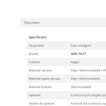
Descriere
Specificatii:
Tip produs
Ceas inteligent
Model
iSEN TK17
Culoare
Negru
Material carcasa
Aliaj + Otel inoxidabil + T
Material spate carcasa
Aliaj + Otel inoxidabil
Material bratara
Otel inoxidabil
Operare
Control tactil complet pe 
Sistem de operare
Android 4.4 si versiuni su