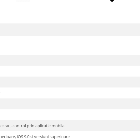
P
ecran, control prin aplicatie mobila
perioare, iOS 9.0 si versiuni superioare