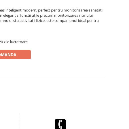
as inteligent modern, perfect pentru monitorizarea sanatatii
sign elegant si functii utile precum monitorizarea ritmului
mnului si a activitatii fizice, este companionul ideal pentru
0 zile lucratoare
OMANDA