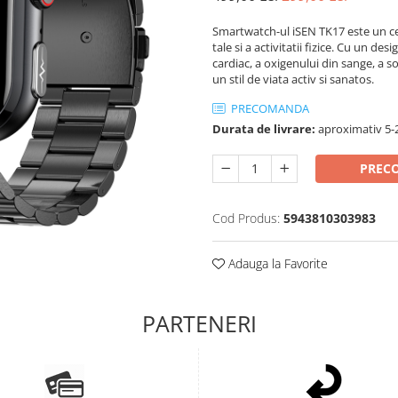
Smartwatch-ul iSEN TK17 este un ce
tale si a activitatii fizice. Cu un de
cardiac, a oxigenului din sange, a so
un stil de viata activ si sanatos.
PRECOMANDA
Durata de livrare:
aproximativ 5-2
PREC
Cod Produs:
5943810303983
Adauga la Favorite