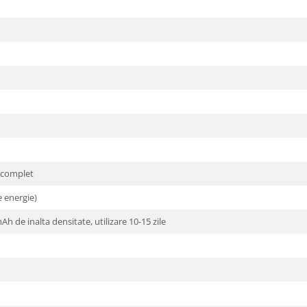
l complet
 energie)
Ah de inalta densitate, utilizare 10-15 zile