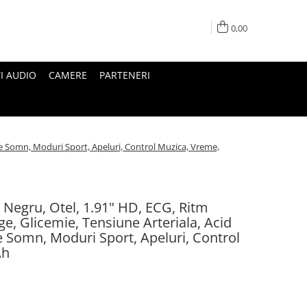
0,00
I AUDIO
CAMERE
PARTENERI
re Somn, Moduri Sport, Apeluri, Control Muzica, Vreme,
Negru, Otel, 1.91" HD, ECG, Ritm
ge, Glicemie, Tensiune Arteriala, Acid
e Somn, Moduri Sport, Apeluri, Control
Ah