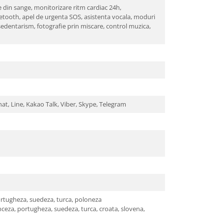
 din sange, monitorizare ritm cardiac 24h,
luetooth, apel de urgenta SOS, asistenta vocala, moduri
 sedentarism, fotografie prin miscare, control muzica,
t, Line, Kakao Talk, Viber, Skype, Telegram
portugheza, suedeza, turca, poloneza
nceza, portugheza, suedeza, turca, croata, slovena,