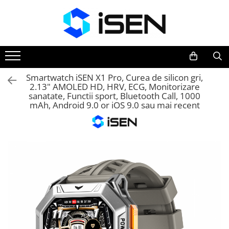
Trotinete
Trotinete electrice
Piese si accesorii
Smartwatch iSEN X1 Pro, Curea de silicon gri,
2.13" AMOLED HD, HRV, ECG, Monitorizare
sanatate, Functii sport, Bluetooth Call, 1000
mAh, Android 9.0 or iOS 9.0 sau mai recent