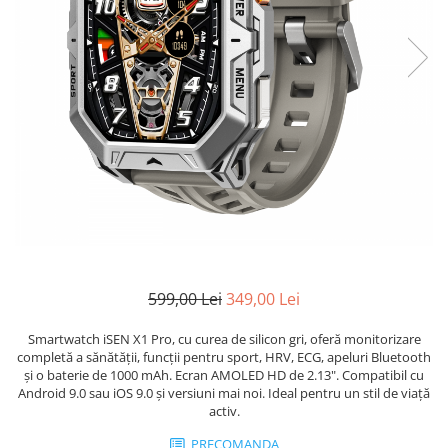
599,00 Lei
349,00 Lei
Smartwatch iSEN X1 Pro, cu curea de silicon gri, oferă monitorizare
completă a sănătății, funcții pentru sport, HRV, ECG, apeluri Bluetooth
și o baterie de 1000 mAh. Ecran AMOLED HD de 2.13". Compatibil cu
Android 9.0 sau iOS 9.0 și versiuni mai noi. Ideal pentru un stil de viață
activ.
PRECOMANDA