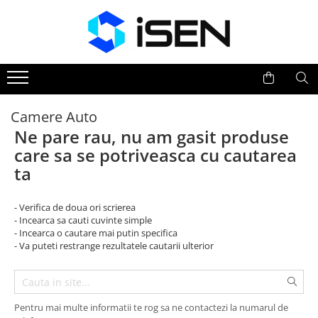
Trotinete
Trotinete electrice
Piese si accesorii
Camere Auto
Ne pare rau, nu am gasit produse
care sa se potriveasca cu cautarea
ta
- Verifica de doua ori scrierea
- Incearca sa cauti cuvinte simple
- Incearca o cautare mai putin specifica
- Va puteti restrange rezultatele cautarii ulterior
Pentru mai multe informatii te rog sa ne contactezi la numarul de