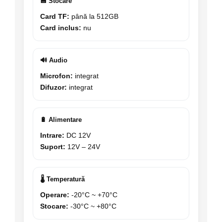
💾 Stocare
Card TF:
până la 512GB
Card inclus:
nu
🔊 Audio
Microfon:
integrat
Difuzor:
integrat
🔋 Alimentare
Intrare:
DC 12V
Suport:
12V – 24V
🌡 Temperatură
Operare:
-20°C ~ +70°C
Stocare:
-30°C ~ +80°C