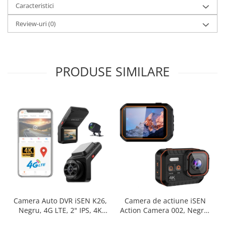
Caracteristici
Review-uri
(0)
PRODUSE SIMILARE
Camera de actiune iSEN
Camera Auto DVR iSEN K26,
Action Camera 002, Negru,
Negru, 4G LTE, 2" IPS, 4K
4K, UltraHD, HD 2.0",
Ultra HD, Unghi de