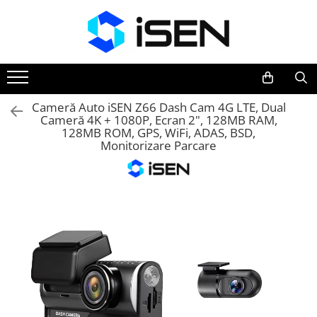
Trotinete
Trotinete electrice
Piese si accesorii
Cameră Auto iSEN Z66 Dash Cam 4G LTE, Dual
Cameră 4K + 1080P, Ecran 2", 128MB RAM,
128MB ROM, GPS, WiFi, ADAS, BSD,
Monitorizare Parcare