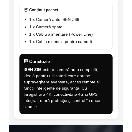
📦 Conținut pachet
1 x Cameră auto iSEN Z66
1 x Cameră spate
1 x Cablu alimentare (Power Line)
1 x Cablu extensie pentru cameră
🏁 Concluzie
iSEN Z66
este o cameră auto completă,
ideală pentru utilizatorii care doresc
supraveghere avansată, acces remote și
funcții inteligente de siguranță. Cu
înregistrare 4K, conectivitate 4G și GPS
integrat, oferă protecție și control în orice
situație.