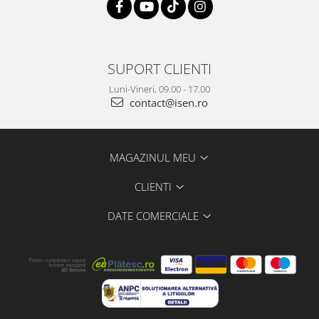
SUPORT CLIENTI
Luni-Vineri, 09.00 - 17.00
contact@isen.ro
MAGAZINUL MEU
CLIENTI
DATE COMERCIALE