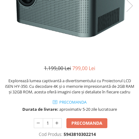
1.199,00 Lei
799,00 Lei
Explorează lumea captivantă a divertismentului cu Proiectorul LCD
iSEN HY-350. Cu decodare 4K și o memorie impresionantă de 2GB RAM
și 32GB ROM, acesta oferă imagini clare și detaliate în fiecare cadru
PRECOMANDA
Durata de livrare:
aproximativ 5-20 zile lucratoare
PRECOMANDA
Cod Produs:
5943810302214