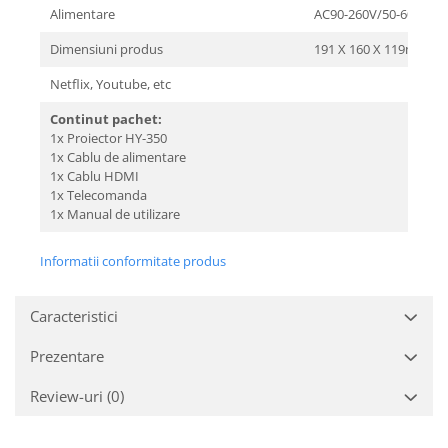
Alimentare
AC90-260V/50-60HZ
Dimensiuni produs
191 X 160 X 119mm
Netflix, Youtube, etc
Continut pachet:
1x Proiector HY-350
1x Cablu de alimentare
1x Cablu HDMI
1x Telecomanda
1x Manual de utilizare
Informatii conformitate produs
Caracteristici
Prezentare
Review-uri
(0)