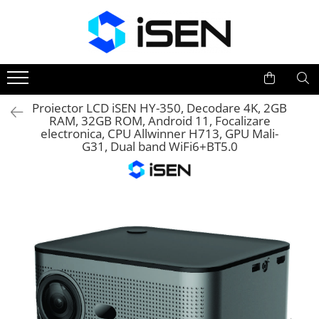
Trotinete
Trotinete electrice
Piese si accesorii
Proiector LCD iSEN HY-350, Decodare 4K, 2GB
RAM, 32GB ROM, Android 11, Focalizare
electronica, CPU Allwinner H713, GPU Mali-
G31, Dual band WiFi6+BT5.0