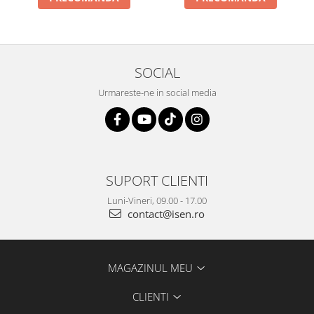
SOCIAL
Urmareste-ne in social media
SUPORT CLIENTI
Luni-Vineri, 09.00 - 17.00
contact@isen.ro
MAGAZINUL MEU
CLIENTI