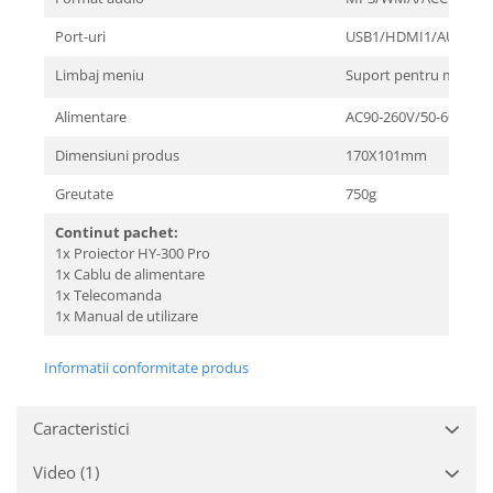
Port-uri
USB1/HDMI1/AUDIO*
Limbaj meniu
Suport pentru mai mul
Alimentare
AC90-260V/50-60MHZ
Dimensiuni produs
170X101mm
Greutate
750g
Continut pachet:
1x Proiector HY-300 Pro
1x Cablu de alimentare
1x Telecomanda
1x Manual de utilizare
Informatii conformitate produs
Caracteristici
Video
(1)