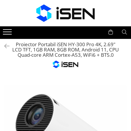
Trotinete
Trotinete electrice
Piese si accesorii
Proiector Portabil iSEN HY-300 Pro 4K, 2.69"
LCD TFT, 1GB RAM, 8GB ROM, Android 11, CPU
Quad-core ARM Cortex-A53, WiFi6 + BT5.0