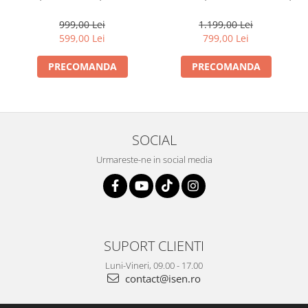
WiFi6+BT5.0
GPU Mali-G31, Dual band
WiFi6+BT5.0
999,00 Lei
1.199,00 Lei
599,00 Lei
799,00 Lei
PRECOMANDA
PRECOMANDA
SOCIAL
Urmareste-ne in social media
SUPORT CLIENTI
Luni-Vineri, 09.00 - 17.00
contact@isen.ro