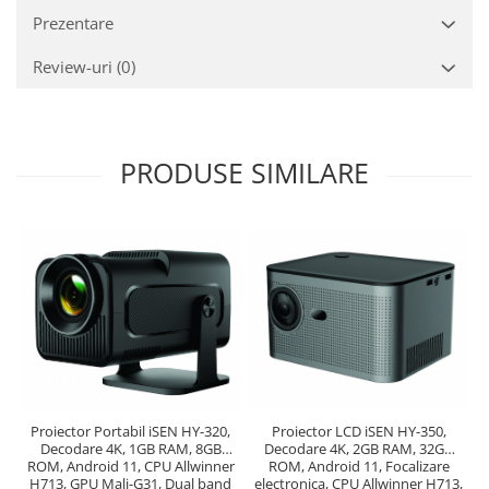
Prezentare
Review-uri
(0)
PRODUSE SIMILARE
Proiector Portabil iSEN HY-320,
Proiector LCD iSEN HY-350,
Decodare 4K, 1GB RAM, 8GB
Decodare 4K, 2GB RAM, 32GB
ROM, Android 11, CPU Allwinner
ROM, Android 11, Focalizare
H713, GPU Mali-G31, Dual band
electronica, CPU Allwinner H713,