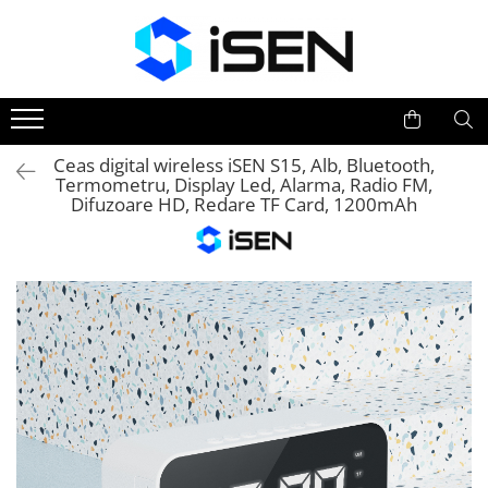
Trotinete
Trotinete electrice
Piese si accesorii
Ceas digital wireless iSEN S15, Alb, Bluetooth,
Termometru, Display Led, Alarma, Radio FM,
Difuzoare HD, Redare TF Card, 1200mAh