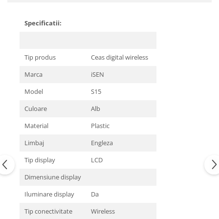
Specificatii:
Tip produs
Ceas digital wireless
Marca
iSEN
Model
S15
Culoare
Alb
Material
Plastic
Limbaj
Engleza
Tip display
LCD
Dimensiune display
Iluminare display
Da
Tip conectivitate
Wireless