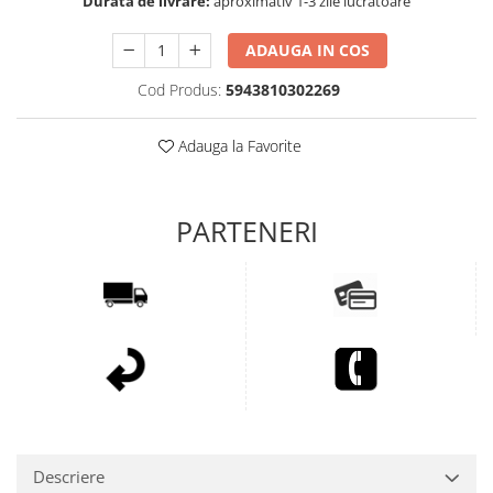
Durata de livrare:
aproximativ 1-3 zile lucratoare
ADAUGA IN COS
Cod Produs:
5943810302269
Adauga la Favorite
Descriere