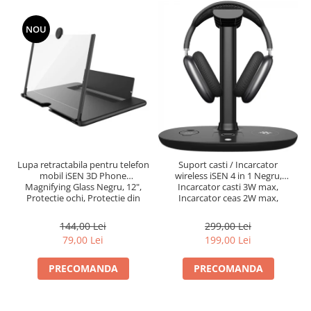
NOU
Lupa retractabila pentru telefon
Suport casti / Incarcator
mobil iSEN 3D Phone
wireless iSEN 4 in 1 Negru,
Magnifying Glass Negru, 12",
Incarcator casti 3W max,
Protectie ochi, Protectie din
Incarcator ceas 2W max,
silicon, Baza ajustabila
Incarcator telefon 15W max
144,00 Lei
299,00 Lei
79,00 Lei
199,00 Lei
PRECOMANDA
PRECOMANDA