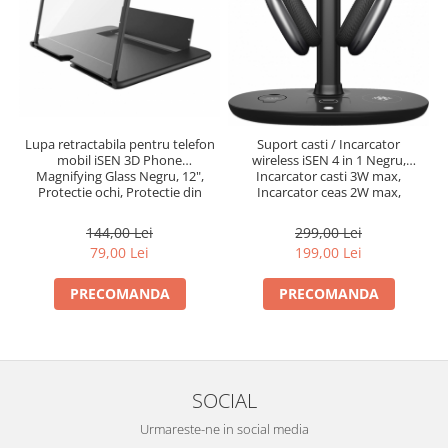
Lupa retractabila pentru telefon
Suport casti / Incarcator
mobil iSEN 3D Phone
wireless iSEN 4 in 1 Negru,
Magnifying Glass Negru, 12",
Incarcator casti 3W max,
Protectie ochi, Protectie din
Incarcator ceas 2W max,
silicon, Baza ajustabila
Incarcator telefon 15W max
144,00 Lei
299,00 Lei
79,00 Lei
199,00 Lei
PRECOMANDA
PRECOMANDA
SOCIAL
Urmareste-ne in social media