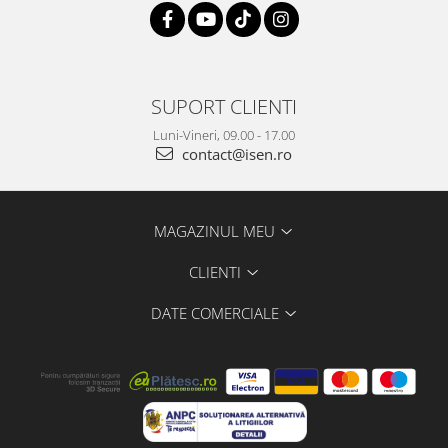
SUPORT CLIENTI
Luni-Vineri, 09.00 - 17.00
contact@isen.ro
MAGAZINUL MEU
CLIENTI
DATE COMERCIALE