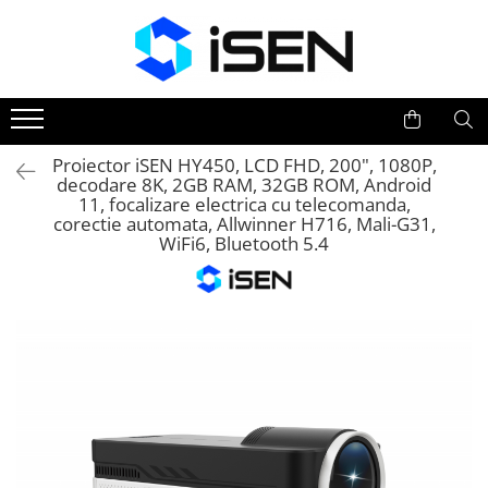
Trotinete
Trotinete electrice
Piese si accesorii
Proiector iSEN HY450, LCD FHD, 200", 1080P,
decodare 8K, 2GB RAM, 32GB ROM, Android
11, focalizare electrica cu telecomanda,
corectie automata, Allwinner H716, Mali-G31,
WiFi6, Bluetooth 5.4