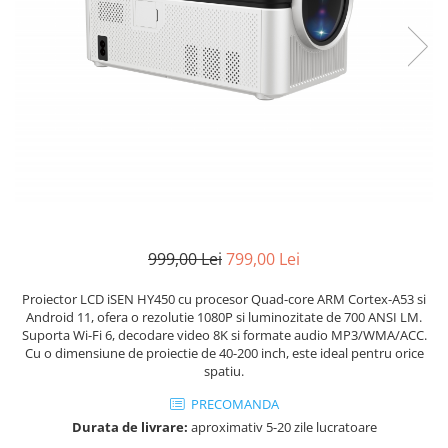
999,00 Lei
799,00 Lei
Proiector LCD iSEN HY450 cu procesor Quad-core ARM Cortex-A53 si
Android 11, ofera o rezolutie 1080P si luminozitate de 700 ANSI LM.
Suporta Wi-Fi 6, decodare video 8K si formate audio MP3/WMA/ACC.
Cu o dimensiune de proiectie de 40-200 inch, este ideal pentru orice
spatiu.
PRECOMANDA
Durata de livrare:
aproximativ 5-20 zile lucratoare