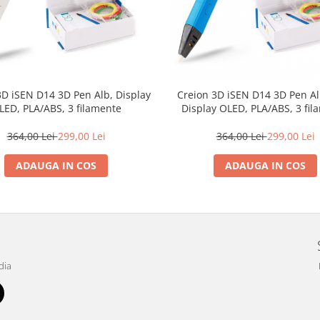
3D iSEN D14 3D Pen Alb, Display
Creion 3D iSEN D14 3D Pen Al
LED, PLA/ABS, 3 filamente
Display OLED, PLA/ABS, 3 fil
364,00 Lei
299,00 Lei
364,00 Lei
299,00 Lei
ADAUGA IN COS
ADAUGA IN COS
dia