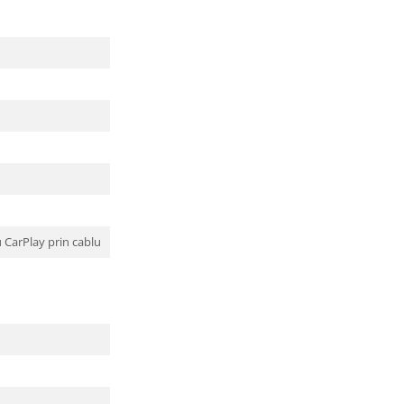
 CarPlay prin cablu