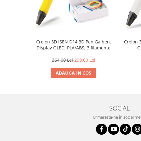
Creion 3D iSEN D14 3D Pen Galben,
Creion 
Display OLED, PLA/ABS, 3 filamente
O
364,00 Lei
299,00 Lei
ADAUGA IN COS
SOCIAL
Urmareste-ne in social me