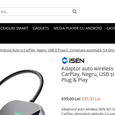
CEASURI SMART
GADGETS
MEDIA PLAYER CU ANDROID
CAST
ndroid Auto și CarPlay, Negru, USB și Type-C, Conectare automată, 5.8 GHz,
Adaptor auto wireless
CarPlay, Negru, USB și
Plug & Play
599,00 Lei
339,00 Lei
Adaptorul auto wireless iSEN A21 Ne
CarPlay, eliminând cablurile. Cu su