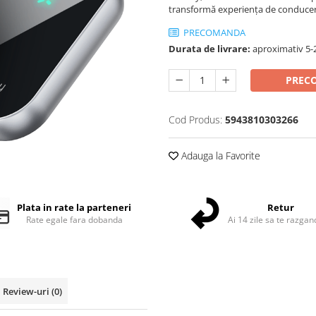
transformă experiența de conducer
PRECOMANDA
Durata de livrare:
aproximativ 5-2
PREC
Cod Produs:
5943810303266
Adauga la Favorite
Plata in rate la parteneri
Retur
Rate egale fara dobanda
Ai 14 zile sa te razgan
Review-uri
(0)