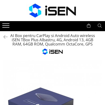
Trotinete
Trotinete electrice
Piese si accesorii
AI Box pentru CarPlay si Android Auto wireless
iSEN TBox Plus Albastru, 4G, Android 13, 4GB
RAM, 64GB ROM, Qualcomm OctaCore, GPS