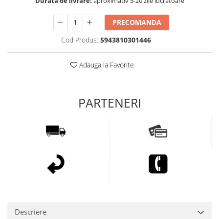
Durata de livrare:
aproximativ 5-20 zile lucratoare
PRECOMANDA
Cod Produs:
5943810301446
Adauga la Favorite
Descriere