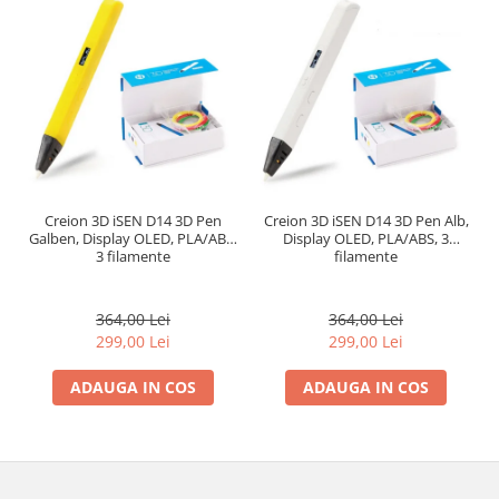
Creion 3D iSEN D14 3D Pen
Creion 3D iSEN D14 3D Pen Alb,
Galben, Display OLED, PLA/ABS,
Display OLED, PLA/ABS, 3
3 filamente
filamente
364,00 Lei
364,00 Lei
299,00 Lei
299,00 Lei
ADAUGA IN COS
ADAUGA IN COS