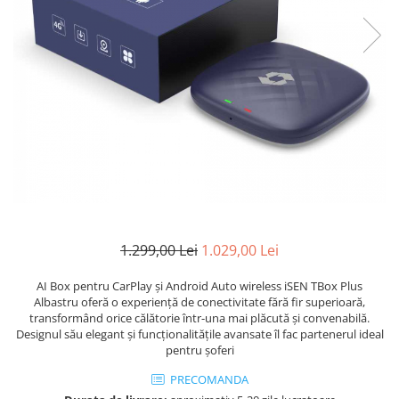
1.299,00 Lei
1.029,00 Lei
AI Box pentru CarPlay și Android Auto wireless iSEN TBox Plus
Albastru oferă o experiență de conectivitate fără fir superioară,
transformând orice călătorie într-una mai plăcută și convenabilă.
Designul său elegant și funcționalitățile avansate îl fac partenerul ideal
pentru șoferi
PRECOMANDA